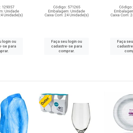
: 129357
Código: 571265
Código:
m: Unidade
Embalagem: Unidade
Embalagem
24 Unidade(s)
Caixa Com: 24 Unidade(s)
Caixa Com: 2
 login ou
Faça seu login ou
Faça seu
e-se para
cadastre-se para
cadastre
prar.
comprar.
comp