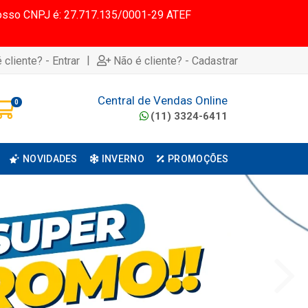
 Nosso CNPJ é: 27.717.135/0001-29 ATEF
|
 cliente? - Entrar
Não é cliente? - Cadastrar
Central de Vendas Online
0
(11) 3324-6411
NOVIDADES
INVERNO
PROMOÇÕES