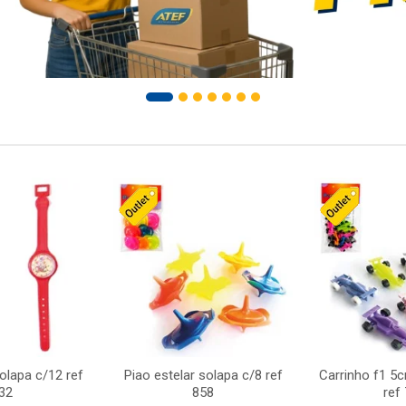
solapa c/12 ref
Piao estelar solapa c/8 ref
Carrinho f1 5
32
858
ref