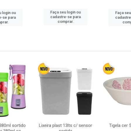
Faça seu login ou
 login ou
Faça seu
cadastre-se para
e-se para
cadastre
comprar.
prar.
comp
380ml sortido
Lixeira plast 13lts c/ sensor
Tigela cer