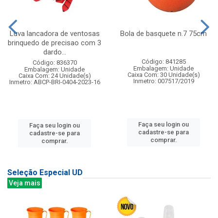
Luva lancadora de ventosas
Bola de basquete n.7 75cm
brinquedo de precisao com 3
dardo...
Código: 841285
Código: 836370
Embalagem: Unidade
Embalagem: Unidade
Caixa Com: 30 Unidade(s)
Caixa Com: 24 Unidade(s)
Inmetro: 007517/2019
Inmetro: ABCP-BRI-0404-2023-16
Faça seu login ou
Faça seu login ou
cadastre-se para
cadastre-se para
comprar.
comprar.
Seleção Especial UD
Veja mais