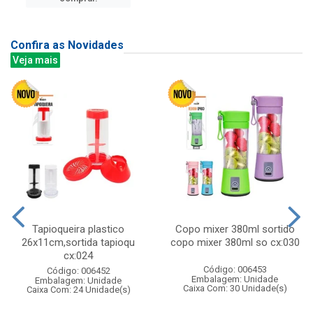
Confira as Novidades
Veja mais
Tapioqueira plastico
Copo mixer 380ml sortido
26x11cm,sortida tapioqu
copo mixer 380ml so cx:030
cx:024
Código: 006453
Código: 006452
Embalagem: Unidade
Embalagem: Unidade
Caixa Com: 30 Unidade(s)
Caixa Com: 24 Unidade(s)