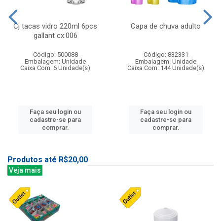
Cj tacas vidro 220ml 6pcs
Capa de chuva adulto
gallant cx:006
Código: 500088
Código: 832331
Embalagem: Unidade
Embalagem: Unidade
Caixa Com: 6 Unidade(s)
Caixa Com: 144 Unidade(s)
Faça seu login ou
Faça seu login ou
cadastre-se para
cadastre-se para
comprar.
comprar.
Produtos até R$20,00
Veja mais