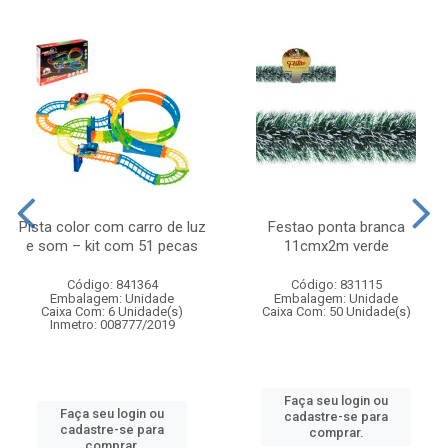
Pista color com carro de luz
Festao ponta branca
e som – kit com 51 pecas
11cmx2m verde
Código: 841364
Código: 831115
Embalagem: Unidade
Embalagem: Unidade
Caixa Com: 6 Unidade(s)
Caixa Com: 50 Unidade(s)
Inmetro: 008777/2019
Faça seu login ou
Faça seu login ou
cadastre-se para
cadastre-se para
comprar.
comprar.