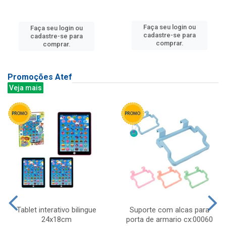
Faça seu login ou
Faça seu login ou
cadastre-se para
cadastre-se para
comprar.
comprar.
Promoções Atef
Veja mais
Tablet interativo bilingue
Suporte com alcas para
24x18cm
porta de armario cx:00060