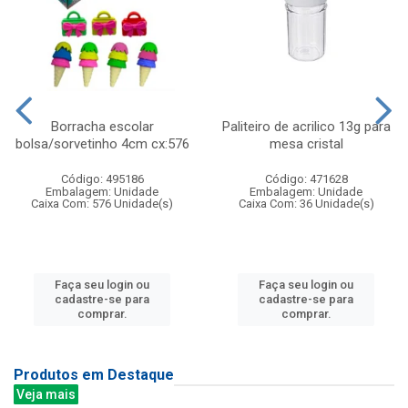
Borracha escolar
Paliteiro de acrilico 13g para
bolsa/sorvetinho 4cm cx:576
mesa cristal
Código: 495186
Código: 471628
Embalagem: Unidade
Embalagem: Unidade
Caixa Com: 576 Unidade(s)
Caixa Com: 36 Unidade(s)
Faça seu login ou
Faça seu login ou
cadastre-se para
cadastre-se para
comprar.
comprar.
Produtos em Destaque
Veja mais