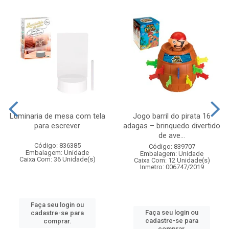
Luminaria de mesa com tela
Jogo barril do pirata 16
para escrever
adagas – brinquedo divertido
de ave...
Código: 836385
Código: 839707
Embalagem: Unidade
Embalagem: Unidade
Caixa Com: 36 Unidade(s)
Caixa Com: 12 Unidade(s)
Inmetro: 006747/2019
Faça seu login ou
Faça seu login ou
cadastre-se para
cadastre-se para
comprar.
comprar.