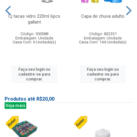
Cj tacas vidro 220ml 6pcs
Capa de chuva adulto
gallant
Código: 500088
Código: 832331
Embalagem: Unidade
Embalagem: Unidade
Caixa Com: 6 Unidade(s)
Caixa Com: 144 Unidade(s)
Faça seu login ou
Faça seu login ou
cadastre-se para
cadastre-se para
comprar.
comprar.
Produtos até R$20,00
Veja mais