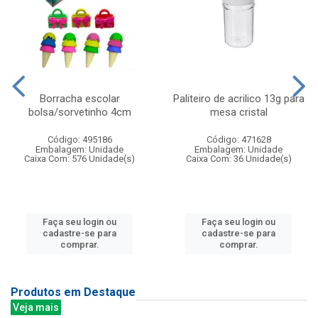
Borracha escolar
Paliteiro de acrilico 13g para
bolsa/sorvetinho 4cm
mesa cristal
Código: 495186
Código: 471628
Embalagem: Unidade
Embalagem: Unidade
Caixa Com: 576 Unidade(s)
Caixa Com: 36 Unidade(s)
Faça seu login ou
Faça seu login ou
cadastre-se para
cadastre-se para
comprar.
comprar.
Produtos em Destaque
Veja mais