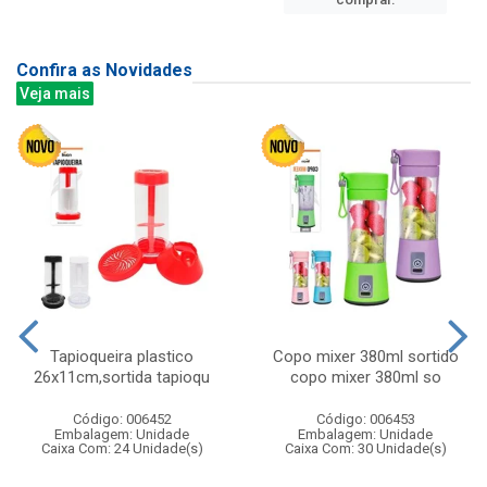
Confira as Novidades
Veja mais
Tapioqueira plastico
Copo mixer 380ml sortido
26x11cm,sortida tapioqu
copo mixer 380ml so
Código: 006452
Código: 006453
Embalagem: Unidade
Embalagem: Unidade
Caixa Com: 24 Unidade(s)
Caixa Com: 30 Unidade(s)