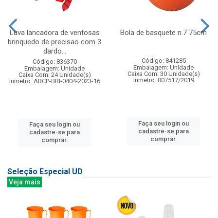
Luva lancadora de ventosas
Bola de basquete n.7 75cm
brinquedo de precisao com 3
dardo...
Código: 841285
Código: 836370
Embalagem: Unidade
Embalagem: Unidade
Caixa Com: 30 Unidade(s)
Caixa Com: 24 Unidade(s)
Inmetro: 007517/2019
Inmetro: ABCP-BRI-0404-2023-16
Faça seu login ou
Faça seu login ou
cadastre-se para
cadastre-se para
comprar.
comprar.
Seleção Especial UD
Veja mais