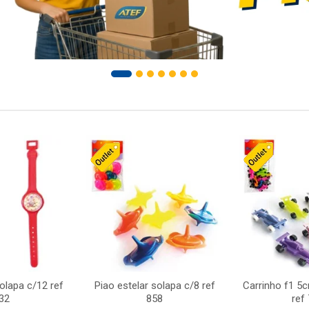
solapa c/12 ref
Piao estelar solapa c/8 ref
Carrinho f1 5
32
858
ref