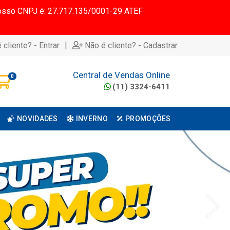
 Nosso CNPJ é: 27.717.135/0001-29 ATEF
|
 cliente? - Entrar
Não é cliente? - Cadastrar
Central de Vendas Online
0
(11) 3324-6411
NOVIDADES
INVERNO
PROMOÇÕES