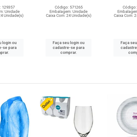
: 129357
Código: 571265
Código:
m: Unidade
Embalagem: Unidade
Embalagem
24 Unidade(s)
Caixa Com: 24 Unidade(s)
Caixa Com: 2
 login ou
Faça seu login ou
Faça seu
e-se para
cadastre-se para
cadastre
prar.
comprar.
comp