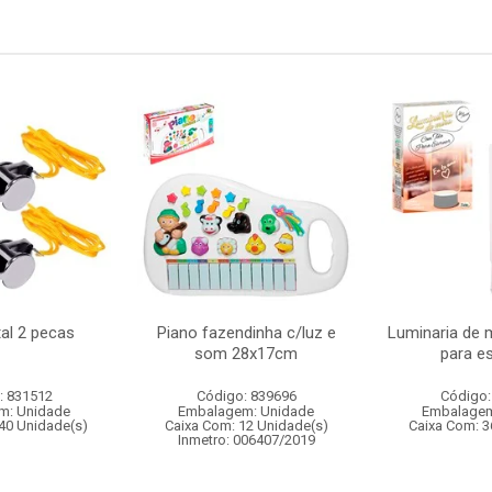
al 2 pecas
Piano fazendinha c/luz e
Luminaria de 
som 28x17cm
para e
: 831512
Código: 839696
Código:
m: Unidade
Embalagem: Unidade
Embalagem
40 Unidade(s)
Caixa Com: 12 Unidade(s)
Caixa Com: 3
Inmetro: 006407/2019