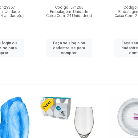
: 129357
Código: 571265
Código:
m: Unidade
Embalagem: Unidade
Embalagem
24 Unidade(s)
Caixa Com: 24 Unidade(s)
Caixa Com: 2
 login ou
Faça seu login ou
Faça seu
e-se para
cadastre-se para
cadastre
prar.
comprar.
comp