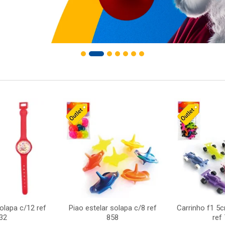
solapa c/12 ref
Piao estelar solapa c/8 ref
Carrinho f1 5
32
858
ref