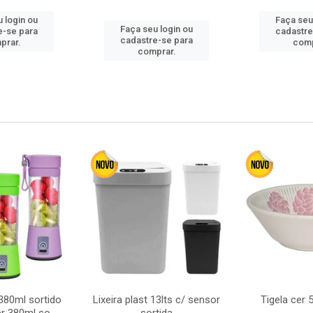
 login ou
Faça seu
Faça seu login ou
e-se para
cadastre
cadastre-se para
prar.
comp
comprar.
380ml sortido
Lixeira plast 13lts c/ sensor
Tigela cer