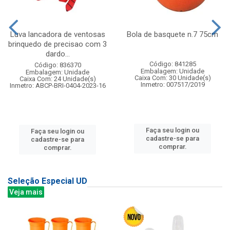
Luva lancadora de ventosas
Bola de basquete n.7 75cm
brinquedo de precisao com 3
dardo...
Código: 841285
Código: 836370
Embalagem: Unidade
Embalagem: Unidade
Caixa Com: 30 Unidade(s)
Caixa Com: 24 Unidade(s)
Inmetro: 007517/2019
Inmetro: ABCP-BRI-0404-2023-16
Faça seu login ou
Faça seu login ou
cadastre-se para
cadastre-se para
comprar.
comprar.
Seleção Especial UD
Veja mais