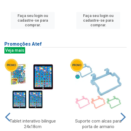
Faça seu login ou
Faça seu login ou
cadastre-se para
cadastre-se para
comprar.
comprar.
Promoções Atef
Veja mais
Tablet interativo bilingue
Suporte com alcas para
24x18cm
porta de armario