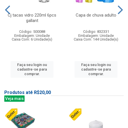
Cj tacas vidro 220ml 6pcs
Capa de chuva adulto
gallant
Código: 500088
Código: 832331
Embalagem: Unidade
Embalagem: Unidade
Caixa Com: 6 Unidade(s)
Caixa Com: 144 Unidade(s)
Faça seu login ou
Faça seu login ou
cadastre-se para
cadastre-se para
comprar.
comprar.
Produtos até R$20,00
Veja mais