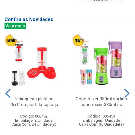
Confira as Novidades
Veja mais
Tapioqueira plastico
Copo mixer 380ml sortido
26x11cm,sortida tapioqu
copo mixer 380ml so
Código: 006452
Código: 006453
Embalagem: Unidade
Embalagem: Unidade
Caixa Com: 24 Unidade(s)
Caixa Com: 30 Unidade(s)