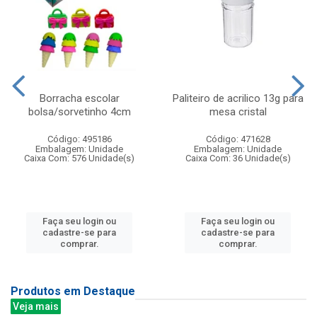
Borracha escolar
Paliteiro de acrilico 13g para
bolsa/sorvetinho 4cm
mesa cristal
Código: 495186
Código: 471628
Embalagem: Unidade
Embalagem: Unidade
Caixa Com: 576 Unidade(s)
Caixa Com: 36 Unidade(s)
Faça seu login ou
Faça seu login ou
cadastre-se para
cadastre-se para
comprar.
comprar.
Produtos em Destaque
Veja mais