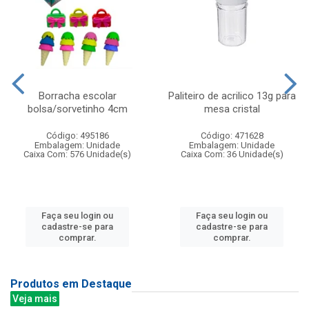
Borracha escolar
Paliteiro de acrilico 13g para
bolsa/sorvetinho 4cm
mesa cristal
Código: 495186
Código: 471628
Embalagem: Unidade
Embalagem: Unidade
Caixa Com: 576 Unidade(s)
Caixa Com: 36 Unidade(s)
Faça seu login ou
Faça seu login ou
cadastre-se para
cadastre-se para
comprar.
comprar.
Produtos em Destaque
Veja mais