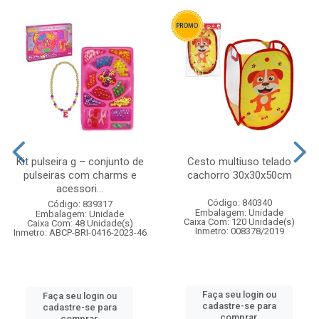
Kit pulseira g – conjunto de
Cesto multiuso telado
pulseiras com charms e
cachorro 30x30x50cm
acessori...
Código: 840340
Código: 839317
Embalagem: Unidade
Embalagem: Unidade
Caixa Com: 120 Unidade(s)
Caixa Com: 48 Unidade(s)
Inmetro: 008378/2019
Inmetro: ABCP-BRI-0416-2023-46
Faça seu login ou
Faça seu login ou
cadastre-se para
cadastre-se para
comprar.
comprar.