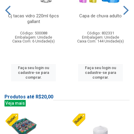
Cj tacas vidro 220ml 6pcs
Capa de chuva adulto
gallant
Código: 500088
Código: 832331
Embalagem: Unidade
Embalagem: Unidade
Caixa Com: 6 Unidade(s)
Caixa Com: 144 Unidade(s)
Faça seu login ou
Faça seu login ou
cadastre-se para
cadastre-se para
comprar.
comprar.
Produtos até R$20,00
Veja mais