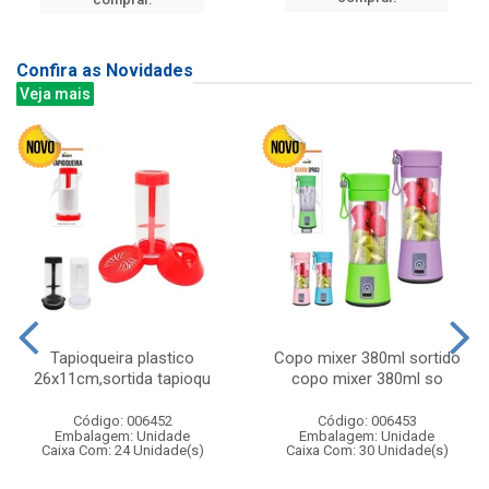
Confira as Novidades
Veja mais
Tapioqueira plastico
Copo mixer 380ml sortido
26x11cm,sortida tapioqu
copo mixer 380ml so
Código: 006452
Código: 006453
Embalagem: Unidade
Embalagem: Unidade
Caixa Com: 24 Unidade(s)
Caixa Com: 30 Unidade(s)