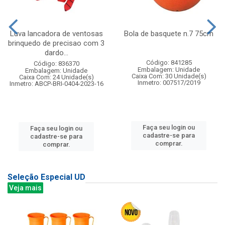
Luva lancadora de ventosas
Bola de basquete n.7 75cm
brinquedo de precisao com 3
dardo...
Código: 841285
Código: 836370
Embalagem: Unidade
Embalagem: Unidade
Caixa Com: 30 Unidade(s)
Caixa Com: 24 Unidade(s)
Inmetro: 007517/2019
Inmetro: ABCP-BRI-0404-2023-16
Faça seu login ou
Faça seu login ou
cadastre-se para
cadastre-se para
comprar.
comprar.
Seleção Especial UD
Veja mais