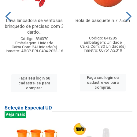
Luva lancadora de ventosas
Bola de basquete n.7 75cm
brinquedo de precisao com 3
dardo...
Código: 841285
Código: 836370
Embalagem: Unidade
Embalagem: Unidade
Caixa Com: 30 Unidade(s)
Caixa Com: 24 Unidade(s)
Inmetro: 007517/2019
Inmetro: ABCP-BRI-0404-2023-16
Faça seu login ou
Faça seu login ou
cadastre-se para
cadastre-se para
comprar.
comprar.
Seleção Especial UD
Veja mais