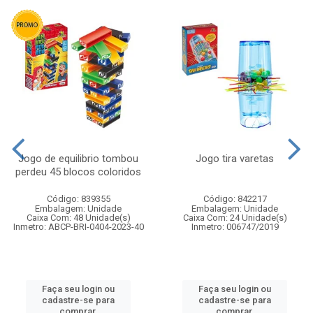
Jogo de equilibrio tombou
Jogo tira varetas
perdeu 45 blocos coloridos
Código: 839355
Código: 842217
Embalagem: Unidade
Embalagem: Unidade
Caixa Com: 48 Unidade(s)
Caixa Com: 24 Unidade(s)
Inmetro: ABCP-BRI-0404-2023-40
Inmetro: 006747/2019
Faça seu login ou
Faça seu login ou
cadastre-se para
cadastre-se para
comprar.
comprar.