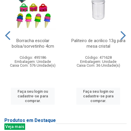
Borracha escolar
Paliteiro de acrilico 13g para
bolsa/sorvetinho 4cm
mesa cristal
Código: 495186
Código: 471628
Embalagem: Unidade
Embalagem: Unidade
Caixa Com: 576 Unidade(s)
Caixa Com: 36 Unidade(s)
Faça seu login ou
Faça seu login ou
cadastre-se para
cadastre-se para
comprar.
comprar.
Produtos em Destaque
Veja mais