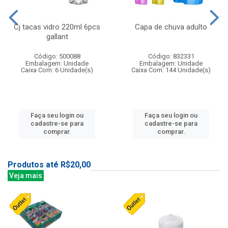
Cj tacas vidro 220ml 6pcs
Capa de chuva adulto
gallant
Código: 500088
Código: 832331
Embalagem: Unidade
Embalagem: Unidade
Caixa Com: 6 Unidade(s)
Caixa Com: 144 Unidade(s)
Faça seu login ou
Faça seu login ou
cadastre-se para
cadastre-se para
comprar.
comprar.
Produtos até R$20,00
Veja mais