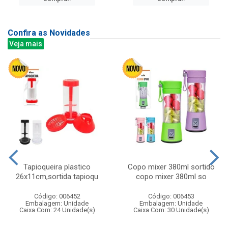
Confira as Novidades
Veja mais
Tapioqueira plastico
Copo mixer 380ml sortido
26x11cm,sortida tapioqu
copo mixer 380ml so
Código: 006452
Código: 006453
Embalagem: Unidade
Embalagem: Unidade
Caixa Com: 24 Unidade(s)
Caixa Com: 30 Unidade(s)