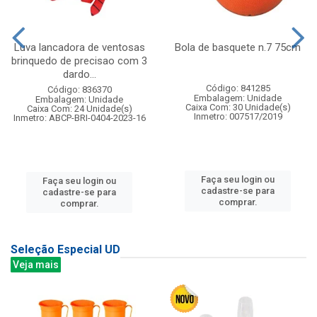
Luva lancadora de ventosas
Bola de basquete n.7 75cm
brinquedo de precisao com 3
dardo...
Código: 841285
Código: 836370
Embalagem: Unidade
Embalagem: Unidade
Caixa Com: 30 Unidade(s)
Caixa Com: 24 Unidade(s)
Inmetro: 007517/2019
Inmetro: ABCP-BRI-0404-2023-16
Faça seu login ou
Faça seu login ou
cadastre-se para
cadastre-se para
comprar.
comprar.
Seleção Especial UD
Veja mais