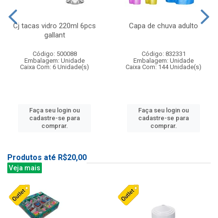
Cj tacas vidro 220ml 6pcs
Capa de chuva adulto
gallant
Código: 500088
Código: 832331
Embalagem: Unidade
Embalagem: Unidade
Caixa Com: 6 Unidade(s)
Caixa Com: 144 Unidade(s)
Faça seu login ou
Faça seu login ou
cadastre-se para
cadastre-se para
comprar.
comprar.
Produtos até R$20,00
Veja mais