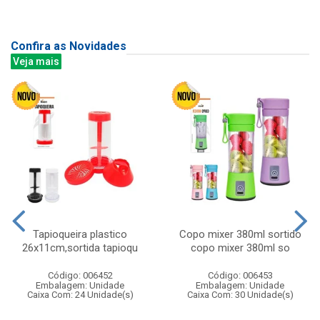
Confira as Novidades
Veja mais
Tapioqueira plastico
Copo mixer 380ml sortido
26x11cm,sortida tapioqu
copo mixer 380ml so
Código: 006452
Código: 006453
Embalagem: Unidade
Embalagem: Unidade
Caixa Com: 24 Unidade(s)
Caixa Com: 30 Unidade(s)