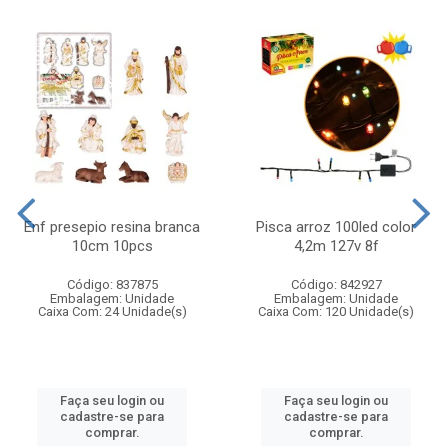
Enf presepio resina branca
Pisca arroz 100led color
10cm 10pcs
4,2m 127v 8f
Código: 837875
Código: 842927
Embalagem: Unidade
Embalagem: Unidade
Caixa Com: 24 Unidade(s)
Caixa Com: 120 Unidade(s)
Faça seu login ou
Faça seu login ou
cadastre-se para
cadastre-se para
comprar.
comprar.