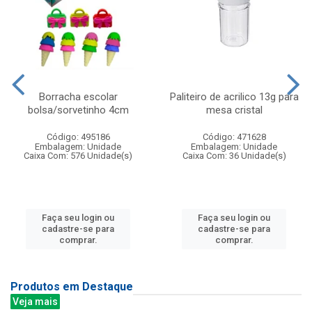
Borracha escolar
Paliteiro de acrilico 13g para
bolsa/sorvetinho 4cm
mesa cristal
Código: 495186
Código: 471628
Embalagem: Unidade
Embalagem: Unidade
Caixa Com: 576 Unidade(s)
Caixa Com: 36 Unidade(s)
Faça seu login ou
Faça seu login ou
cadastre-se para
cadastre-se para
comprar.
comprar.
Produtos em Destaque
Veja mais