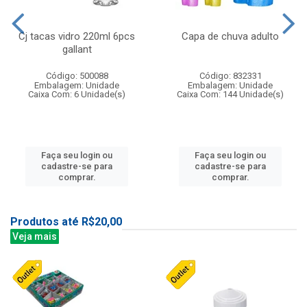
Cj tacas vidro 220ml 6pcs
Capa de chuva adulto
gallant
Código: 500088
Código: 832331
Embalagem: Unidade
Embalagem: Unidade
Caixa Com: 6 Unidade(s)
Caixa Com: 144 Unidade(s)
Faça seu login ou
Faça seu login ou
cadastre-se para
cadastre-se para
comprar.
comprar.
Produtos até R$20,00
Veja mais