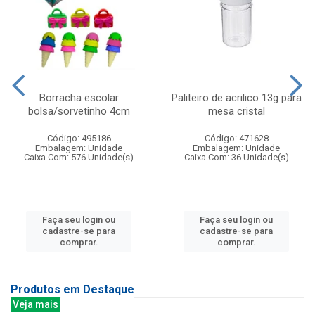
Borracha escolar
Paliteiro de acrilico 13g para
bolsa/sorvetinho 4cm
mesa cristal
Código: 495186
Código: 471628
Embalagem: Unidade
Embalagem: Unidade
Caixa Com: 576 Unidade(s)
Caixa Com: 36 Unidade(s)
Faça seu login ou
Faça seu login ou
cadastre-se para
cadastre-se para
comprar.
comprar.
Produtos em Destaque
Veja mais