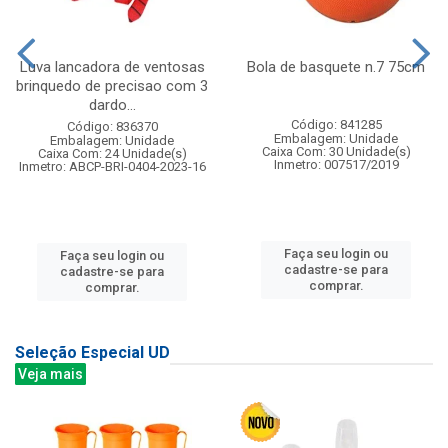
Luva lancadora de ventosas
Bola de basquete n.7 75cm
brinquedo de precisao com 3
dardo...
Código: 841285
Código: 836370
Embalagem: Unidade
Embalagem: Unidade
Caixa Com: 30 Unidade(s)
Caixa Com: 24 Unidade(s)
Inmetro: 007517/2019
Inmetro: ABCP-BRI-0404-2023-16
Faça seu login ou
Faça seu login ou
cadastre-se para
cadastre-se para
comprar.
comprar.
Seleção Especial UD
Veja mais