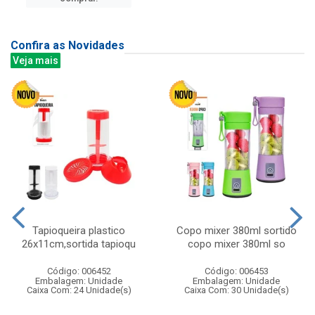
Confira as Novidades
Veja mais
Tapioqueira plastico
Copo mixer 380ml sortido
26x11cm,sortida tapioqu
copo mixer 380ml so
Código: 006452
Código: 006453
Embalagem: Unidade
Embalagem: Unidade
Caixa Com: 24 Unidade(s)
Caixa Com: 30 Unidade(s)