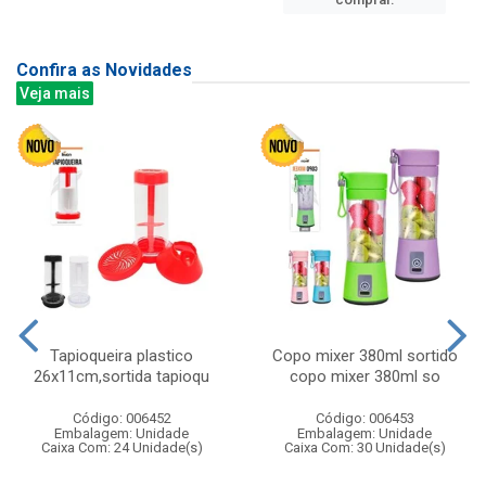
Confira as Novidades
Veja mais
Tapioqueira plastico
Copo mixer 380ml sortido
26x11cm,sortida tapioqu
copo mixer 380ml so
Código: 006452
Código: 006453
Embalagem: Unidade
Embalagem: Unidade
Caixa Com: 24 Unidade(s)
Caixa Com: 30 Unidade(s)