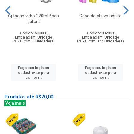
Cj tacas vidro 220ml 6pcs
Capa de chuva adulto
gallant
Código: 500088
Código: 832331
Embalagem: Unidade
Embalagem: Unidade
Caixa Com: 6 Unidade(s)
Caixa Com: 144 Unidade(s)
Faça seu login ou
Faça seu login ou
cadastre-se para
cadastre-se para
comprar.
comprar.
Produtos até R$20,00
Veja mais