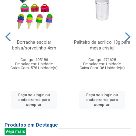
Borracha escolar
Paliteiro de acrilico 13g para
bolsa/sorvetinho 4cm
mesa cristal
Código: 495186
Código: 471628
Embalagem: Unidade
Embalagem: Unidade
Caixa Com: 576 Unidade(s)
Caixa Com: 36 Unidade(s)
Faça seu login ou
Faça seu login ou
cadastre-se para
cadastre-se para
comprar.
comprar.
Produtos em Destaque
Veja mais