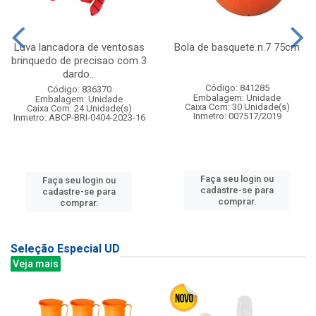
Luva lancadora de ventosas
Bola de basquete n.7 75cm
brinquedo de precisao com 3
dardo...
Código: 841285
Código: 836370
Embalagem: Unidade
Embalagem: Unidade
Caixa Com: 30 Unidade(s)
Caixa Com: 24 Unidade(s)
Inmetro: 007517/2019
Inmetro: ABCP-BRI-0404-2023-16
Faça seu login ou
Faça seu login ou
cadastre-se para
cadastre-se para
comprar.
comprar.
Seleção Especial UD
Veja mais