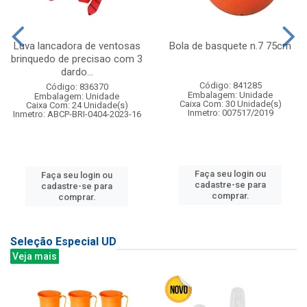
Luva lancadora de ventosas
Bola de basquete n.7 75cm
brinquedo de precisao com 3
dardo...
Código: 841285
Código: 836370
Embalagem: Unidade
Embalagem: Unidade
Caixa Com: 30 Unidade(s)
Caixa Com: 24 Unidade(s)
Inmetro: 007517/2019
Inmetro: ABCP-BRI-0404-2023-16
Faça seu login ou
Faça seu login ou
cadastre-se para
cadastre-se para
comprar.
comprar.
Seleção Especial UD
Veja mais