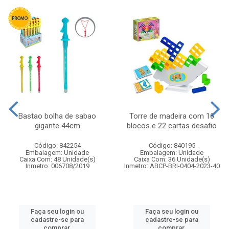
Bastao bolha de sabao
Torre de madeira com 16
gigante 44cm
blocos e 22 cartas desafio
Código: 842254
Código: 840195
Embalagem: Unidade
Embalagem: Unidade
Caixa Com: 48 Unidade(s)
Caixa Com: 36 Unidade(s)
Inmetro: 006708/2019
Inmetro: ABCP-BRI-0404-2023-40
Faça seu login ou
Faça seu login ou
cadastre-se para
cadastre-se para
comprar.
comprar.