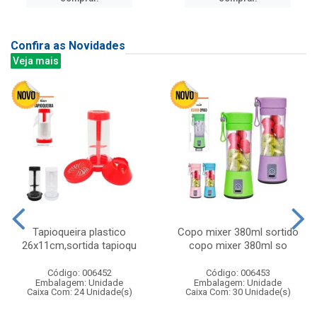
Confira as Novidades
Veja mais
Tapioqueira plastico
Copo mixer 380ml sortido
26x11cm,sortida tapioqu
copo mixer 380ml so
Código: 006452
Código: 006453
Embalagem: Unidade
Embalagem: Unidade
Caixa Com: 24 Unidade(s)
Caixa Com: 30 Unidade(s)