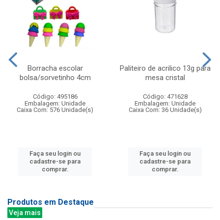
Borracha escolar
Paliteiro de acrilico 13g para
bolsa/sorvetinho 4cm
mesa cristal
Código: 495186
Código: 471628
Embalagem: Unidade
Embalagem: Unidade
Caixa Com: 576 Unidade(s)
Caixa Com: 36 Unidade(s)
Faça seu login ou
Faça seu login ou
cadastre-se para
cadastre-se para
comprar.
comprar.
Produtos em Destaque
Veja mais