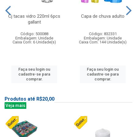
Cj tacas vidro 220ml 6pcs
Capa de chuva adulto
gallant
Código: 500088
Código: 832331
Embalagem: Unidade
Embalagem: Unidade
Caixa Com: 6 Unidade(s)
Caixa Com: 144 Unidade(s)
Faça seu login ou
Faça seu login ou
cadastre-se para
cadastre-se para
comprar.
comprar.
Produtos até R$20,00
Veja mais