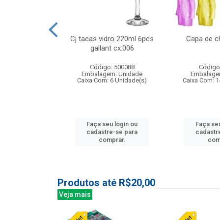
 vidro 23,5cm
Cj tacas vidro 220ml 6pcs
Capa de c
etala cx:024
gallant cx:006
: 503788
Código: 500088
Código
m: Unidade
Embalagem: Unidade
Embalage
24 Unidade(s)
Caixa Com: 6 Unidade(s)
Caixa Com: 1
u login ou
Faça seu login ou
Faça seu
e-se para
cadastre-se para
cadastr
prar.
comprar.
com
Produtos até R$20,00
Veja mais