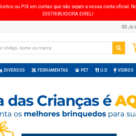
pósitos ou PIX em contas que não sejam a nossa conta oficial.
DISTRIBUIDORA EIRELI
Já é
DIVERSOS
FERRAMENTAS
PET
U.D
VIDROS