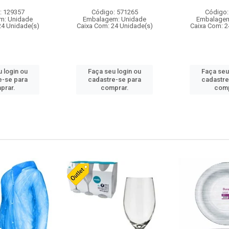
: 129357
Código: 571265
Código:
m: Unidade
Embalagem: Unidade
Embalagem
24 Unidade(s)
Caixa Com: 24 Unidade(s)
Caixa Com: 2
 login ou
Faça seu login ou
Faça seu
e-se para
cadastre-se para
cadastre
prar.
comprar.
comp