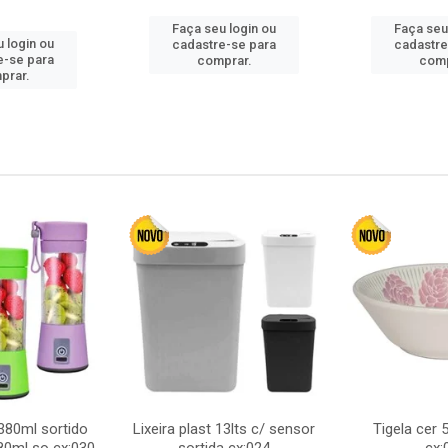
Faça seu login ou
Faça seu
 login ou
cadastre-se para
cadastre
e-se para
comprar.
comp
prar.
380ml sortido
Lixeira plast 13lts c/ sensor
Tigela cer