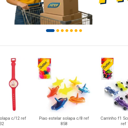
solapa c/12 ref
Piao estelar solapa c/8 ref
Carrinho f1 5
32
858
ref