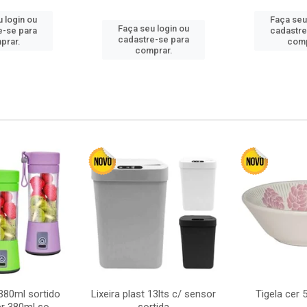
 login ou
Faça seu
Faça seu login ou
e-se para
cadastre
cadastre-se para
prar.
comp
comprar.
380ml sortido
Lixeira plast 13lts c/ sensor
Tigela cer