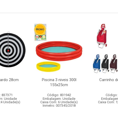
dardo 28cm
Piscina 3 niveis 300l
Carrinho 
155x25cm
: 837371
Código: 831942
Código:
m: Unidade
Embalagem: Unidade
Embalagem
24 Unidade(s)
Caixa Com: 6 Unidade(s)
Caixa Com: 1
Inmetro: 007345/2018