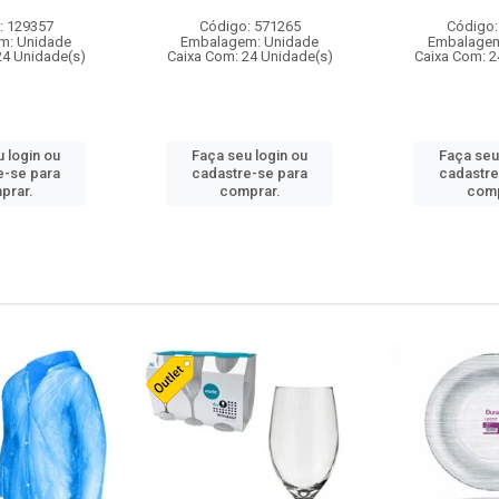
: 129357
Código: 571265
Código:
m: Unidade
Embalagem: Unidade
Embalagem
24 Unidade(s)
Caixa Com: 24 Unidade(s)
Caixa Com: 2
 login ou
Faça seu login ou
Faça seu
e-se para
cadastre-se para
cadastre
prar.
comprar.
comp