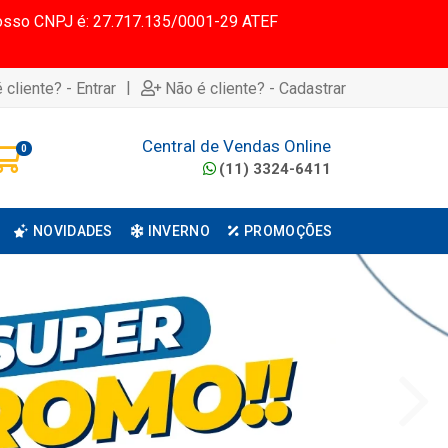
 Nosso CNPJ é: 27.717.135/0001-29 ATEF
|
 cliente? - Entrar
Não é cliente? - Cadastrar
Central de Vendas Online
0
(11) 3324-6411
NOVIDADES
INVERNO
PROMOÇÕES