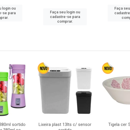
 login ou
Faça seu
Faça seu login ou
e-se para
cadastre
cadastre-se para
prar.
comp
comprar.
380ml sortido
Lixeira plast 13lts c/ sensor
Tigela cer