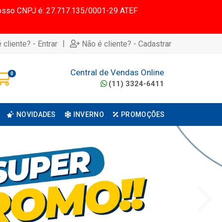
 Nosso CNPJ é: 27.717.135/0001-29 ATEF
|
 cliente? - Entrar
Não é cliente? - Cadastrar
Central de Vendas Online
0
(11) 3324-6411
NOVIDADES
INVERNO
PROMOÇÕES