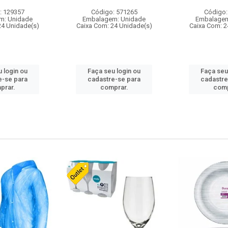
: 129357
Código: 571265
Código:
m: Unidade
Embalagem: Unidade
Embalagem
24 Unidade(s)
Caixa Com: 24 Unidade(s)
Caixa Com: 2
 login ou
Faça seu login ou
Faça seu
e-se para
cadastre-se para
cadastre
prar.
comprar.
comp