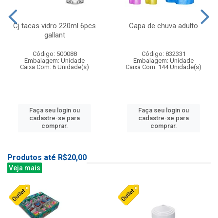
Cj tacas vidro 220ml 6pcs
Capa de chuva adulto
gallant
Código: 500088
Código: 832331
Embalagem: Unidade
Embalagem: Unidade
Caixa Com: 6 Unidade(s)
Caixa Com: 144 Unidade(s)
Faça seu login ou
Faça seu login ou
cadastre-se para
cadastre-se para
comprar.
comprar.
Produtos até R$20,00
Veja mais