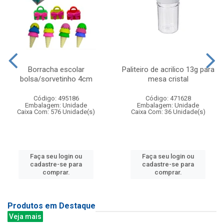
Borracha escolar
Paliteiro de acrilico 13g para
bolsa/sorvetinho 4cm
mesa cristal
Código: 495186
Código: 471628
Embalagem: Unidade
Embalagem: Unidade
Caixa Com: 576 Unidade(s)
Caixa Com: 36 Unidade(s)
Faça seu login ou
Faça seu login ou
cadastre-se para
cadastre-se para
comprar.
comprar.
Produtos em Destaque
Veja mais