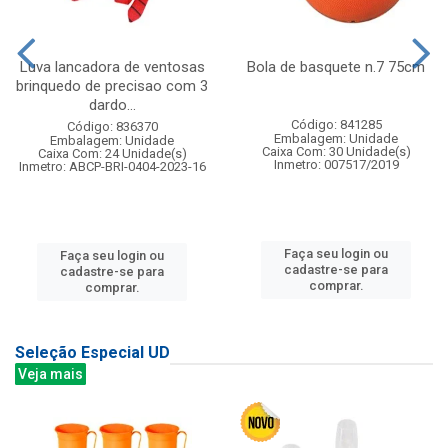
Luva lancadora de ventosas
Bola de basquete n.7 75cm
brinquedo de precisao com 3
dardo...
Código: 841285
Código: 836370
Embalagem: Unidade
Embalagem: Unidade
Caixa Com: 30 Unidade(s)
Caixa Com: 24 Unidade(s)
Inmetro: 007517/2019
Inmetro: ABCP-BRI-0404-2023-16
Faça seu login ou
Faça seu login ou
cadastre-se para
cadastre-se para
comprar.
comprar.
Seleção Especial UD
Veja mais