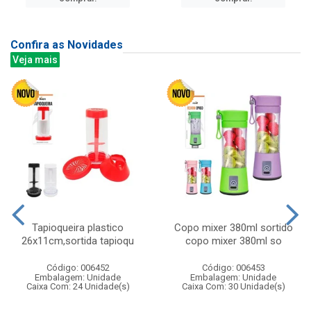
Confira as Novidades
Veja mais
Tapioqueira plastico
Copo mixer 380ml sortido
26x11cm,sortida tapioqu
copo mixer 380ml so
Código: 006452
Código: 006453
Embalagem: Unidade
Embalagem: Unidade
Caixa Com: 24 Unidade(s)
Caixa Com: 30 Unidade(s)