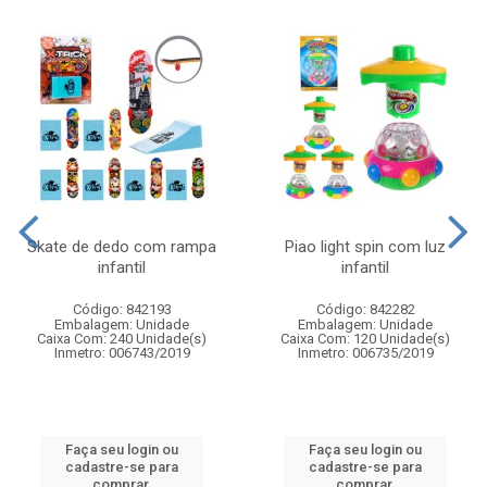
Skate de dedo com rampa
Piao light spin com luz
infantil
infantil
Código: 842193
Código: 842282
Embalagem: Unidade
Embalagem: Unidade
Caixa Com: 240 Unidade(s)
Caixa Com: 120 Unidade(s)
Inmetro: 006743/2019
Inmetro: 006735/2019
Faça seu login ou
Faça seu login ou
cadastre-se para
cadastre-se para
comprar.
comprar.