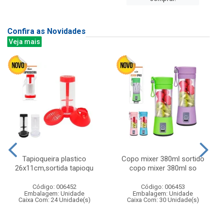
Confira as Novidades
Veja mais
Tapioqueira plastico
Copo mixer 380ml sortido
26x11cm,sortida tapioqu
copo mixer 380ml so
Código: 006452
Código: 006453
Embalagem: Unidade
Embalagem: Unidade
Caixa Com: 24 Unidade(s)
Caixa Com: 30 Unidade(s)