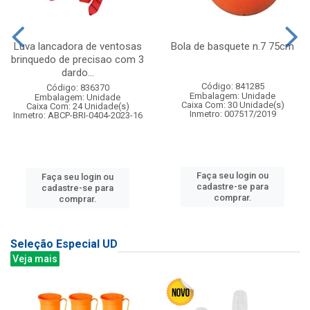
Luva lancadora de ventosas
Bola de basquete n.7 75cm
brinquedo de precisao com 3
dardo...
Código: 841285
Código: 836370
Embalagem: Unidade
Embalagem: Unidade
Caixa Com: 30 Unidade(s)
Caixa Com: 24 Unidade(s)
Inmetro: 007517/2019
Inmetro: ABCP-BRI-0404-2023-16
Faça seu login ou
Faça seu login ou
cadastre-se para
cadastre-se para
comprar.
comprar.
Seleção Especial UD
Veja mais