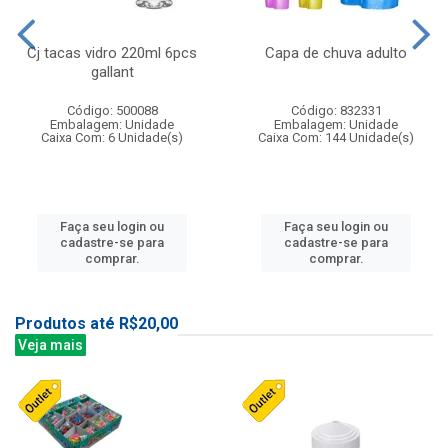
Cj tacas vidro 220ml 6pcs
Capa de chuva adulto
gallant
Código: 500088
Código: 832331
Embalagem: Unidade
Embalagem: Unidade
Caixa Com: 6 Unidade(s)
Caixa Com: 144 Unidade(s)
Faça seu login ou
Faça seu login ou
cadastre-se para
cadastre-se para
comprar.
comprar.
Produtos até R$20,00
Veja mais