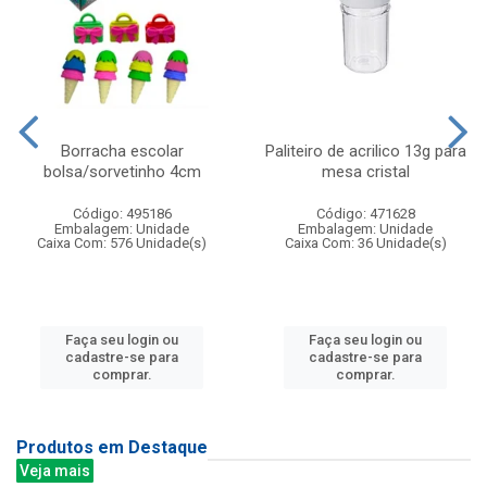
Borracha escolar
Paliteiro de acrilico 13g para
bolsa/sorvetinho 4cm
mesa cristal
Código: 495186
Código: 471628
Embalagem: Unidade
Embalagem: Unidade
Caixa Com: 576 Unidade(s)
Caixa Com: 36 Unidade(s)
Faça seu login ou
Faça seu login ou
cadastre-se para
cadastre-se para
comprar.
comprar.
Produtos em Destaque
Veja mais