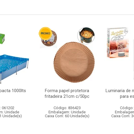
pacta 1000lts
Forma papel protetora
Luminaria de 
fritadeira 21cm c/50pc
para e
: 061202
Código: 836423
Código:
m: Unidade
Embalagem: Unidade
Embalagem
1 Unidade(s)
Caixa Com: 60 Unidade(s)
Caixa Com: 3