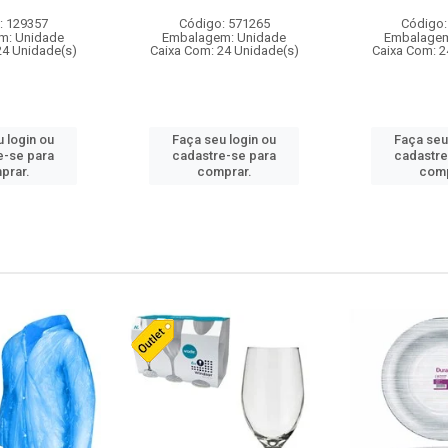
: 129357
Código: 571265
Código:
m: Unidade
Embalagem: Unidade
Embalagem
24 Unidade(s)
Caixa Com: 24 Unidade(s)
Caixa Com: 2
 login ou
Faça seu login ou
Faça seu
e-se para
cadastre-se para
cadastre
prar.
comprar.
comp