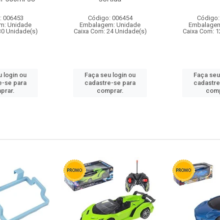
: 006453
Código: 006454
Código:
m: Unidade
Embalagem: Unidade
Embalagem
30 Unidade(s)
Caixa Com: 24 Unidade(s)
Caixa Com: 1
 login ou
Faça seu login ou
Faça seu
e-se para
cadastre-se para
cadastre
prar.
comprar.
comp