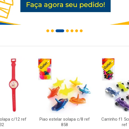
solapa c/12 ref
Piao estelar solapa c/8 ref
Carrinho f1 5
32
858
ref