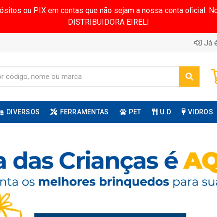
pósitos ou PIX em contas que não sejam a nossa conta oficial.
DISTRIBUIDORA EIRELI
Já é
DIVERSOS
FERRAMENTAS
PET
U.D
VIDROS