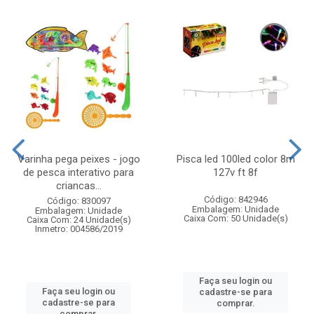
Varinha pega peixes - jogo
Pisca led 100led color 8m
de pesca interativo para
127v ft 8f
criancas...
Código: 842946
Código: 830097
Embalagem: Unidade
Embalagem: Unidade
Caixa Com: 50 Unidade(s)
Caixa Com: 24 Unidade(s)
Inmetro: 004586/2019
Faça seu login ou
Faça seu login ou
cadastre-se para
cadastre-se para
comprar.
comprar.