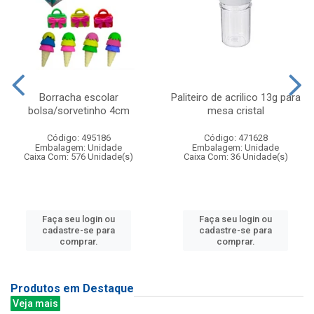
Borracha escolar
Paliteiro de acrilico 13g para
bolsa/sorvetinho 4cm
mesa cristal
Código: 495186
Código: 471628
Embalagem: Unidade
Embalagem: Unidade
Caixa Com: 576 Unidade(s)
Caixa Com: 36 Unidade(s)
Faça seu login ou
Faça seu login ou
cadastre-se para
cadastre-se para
comprar.
comprar.
Produtos em Destaque
Veja mais