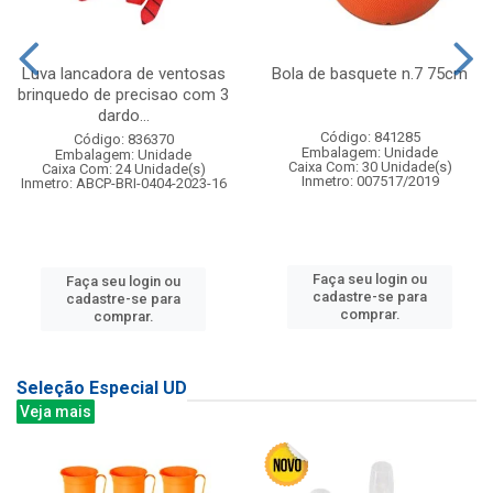
Luva lancadora de ventosas
Bola de basquete n.7 75cm
brinquedo de precisao com 3
dardo...
Código: 841285
Código: 836370
Embalagem: Unidade
Embalagem: Unidade
Caixa Com: 30 Unidade(s)
Caixa Com: 24 Unidade(s)
Inmetro: 007517/2019
Inmetro: ABCP-BRI-0404-2023-16
Faça seu login ou
Faça seu login ou
cadastre-se para
cadastre-se para
comprar.
comprar.
Seleção Especial UD
Veja mais