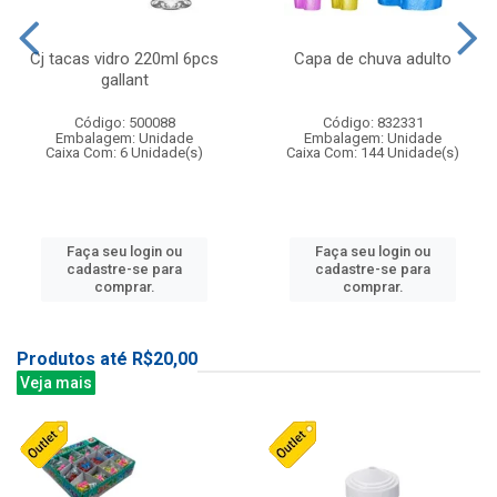
Cj tacas vidro 220ml 6pcs
Capa de chuva adulto
gallant
Código: 500088
Código: 832331
Embalagem: Unidade
Embalagem: Unidade
Caixa Com: 6 Unidade(s)
Caixa Com: 144 Unidade(s)
Faça seu login ou
Faça seu login ou
cadastre-se para
cadastre-se para
comprar.
comprar.
Produtos até R$20,00
Veja mais