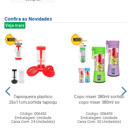
Confira as Novidades
Veja mais
Tapioqueira plastico
Copo mixer 380ml sortido
26x11cm,sortida tapioqu
copo mixer 380ml so
Código: 006452
Código: 006453
Embalagem: Unidade
Embalagem: Unidade
Caixa Com: 24 Unidade(s)
Caixa Com: 30 Unidade(s)