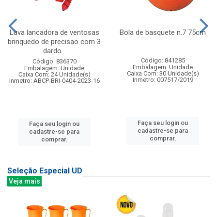
Luva lancadora de ventosas
Bola de basquete n.7 75cm
brinquedo de precisao com 3
dardo...
Código: 841285
Código: 836370
Embalagem: Unidade
Embalagem: Unidade
Caixa Com: 30 Unidade(s)
Caixa Com: 24 Unidade(s)
Inmetro: 007517/2019
Inmetro: ABCP-BRI-0404-2023-16
Faça seu login ou
Faça seu login ou
cadastre-se para
cadastre-se para
comprar.
comprar.
Seleção Especial UD
Veja mais