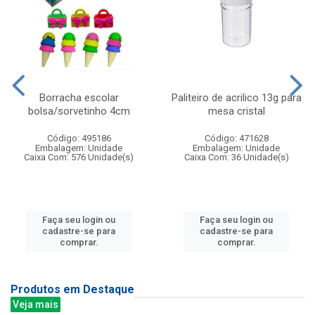
Borracha escolar
Paliteiro de acrilico 13g para
bolsa/sorvetinho 4cm
mesa cristal
Código: 495186
Código: 471628
Embalagem: Unidade
Embalagem: Unidade
Caixa Com: 576 Unidade(s)
Caixa Com: 36 Unidade(s)
Faça seu login ou
Faça seu login ou
cadastre-se para
cadastre-se para
comprar.
comprar.
Produtos em Destaque
Veja mais