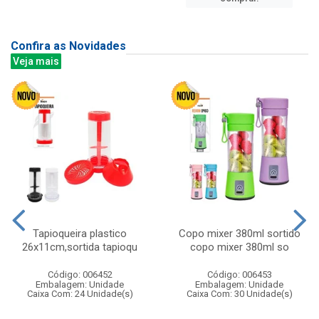
Confira as Novidades
Veja mais
Tapioqueira plastico
Copo mixer 380ml sortido
26x11cm,sortida tapioqu
copo mixer 380ml so
Código: 006452
Código: 006453
Embalagem: Unidade
Embalagem: Unidade
Caixa Com: 24 Unidade(s)
Caixa Com: 30 Unidade(s)