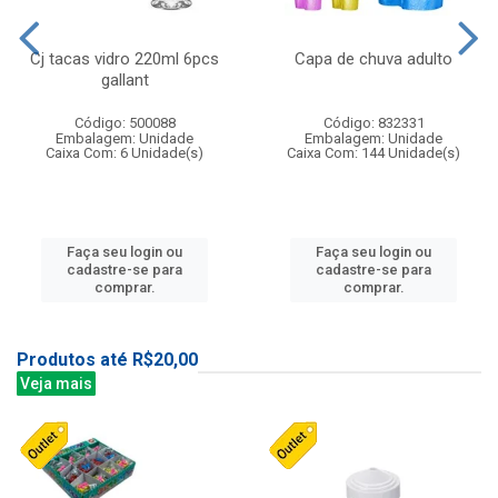
Cj tacas vidro 220ml 6pcs
Capa de chuva adulto
gallant
Código: 500088
Código: 832331
Embalagem: Unidade
Embalagem: Unidade
Caixa Com: 6 Unidade(s)
Caixa Com: 144 Unidade(s)
Faça seu login ou
Faça seu login ou
cadastre-se para
cadastre-se para
comprar.
comprar.
Produtos até R$20,00
Veja mais