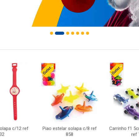
solapa c/12 ref
Piao estelar solapa c/8 ref
Carrinho f1 5
32
858
ref