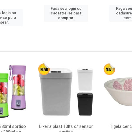
Faça seu login ou
Faça seu
 login ou
cadastre-se para
cadastre
e-se para
comprar.
comp
prar.
380ml sortido
Lixeira plast 13lts c/ sensor
Tigela cer