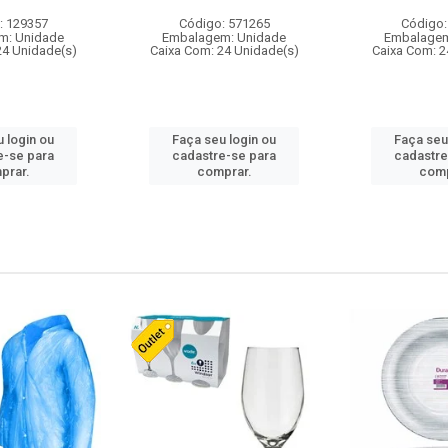
: 129357
Código: 571265
Código:
m: Unidade
Embalagem: Unidade
Embalagem
24 Unidade(s)
Caixa Com: 24 Unidade(s)
Caixa Com: 2
 login ou
Faça seu login ou
Faça seu
e-se para
cadastre-se para
cadastre
prar.
comprar.
comp