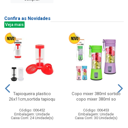
Confira as Novidades
Veja mais
Tapioqueira plastico
Copo mixer 380ml sortido
26x11cm,sortida tapioqu
copo mixer 380ml so
Código: 006452
Código: 006453
Embalagem: Unidade
Embalagem: Unidade
Caixa Com: 24 Unidade(s)
Caixa Com: 30 Unidade(s)