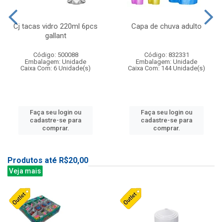
Cj tacas vidro 220ml 6pcs
Capa de chuva adulto
gallant
Código: 500088
Código: 832331
Embalagem: Unidade
Embalagem: Unidade
Caixa Com: 6 Unidade(s)
Caixa Com: 144 Unidade(s)
Faça seu login ou
Faça seu login ou
cadastre-se para
cadastre-se para
comprar.
comprar.
Produtos até R$20,00
Veja mais