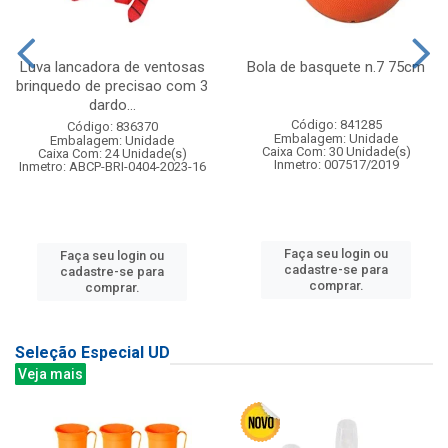
Luva lancadora de ventosas
Bola de basquete n.7 75cm
brinquedo de precisao com 3
dardo...
Código: 841285
Código: 836370
Embalagem: Unidade
Embalagem: Unidade
Caixa Com: 30 Unidade(s)
Caixa Com: 24 Unidade(s)
Inmetro: 007517/2019
Inmetro: ABCP-BRI-0404-2023-16
Faça seu login ou
Faça seu login ou
cadastre-se para
cadastre-se para
comprar.
comprar.
Seleção Especial UD
Veja mais