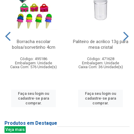
Borracha escolar
Paliteiro de acrilico 13g para
bolsa/sorvetinho 4cm
mesa cristal
Código: 495186
Código: 471628
Embalagem: Unidade
Embalagem: Unidade
Caixa Com: 576 Unidade(s)
Caixa Com: 36 Unidade(s)
Faça seu login ou
Faça seu login ou
cadastre-se para
cadastre-se para
comprar.
comprar.
Produtos em Destaque
Veja mais