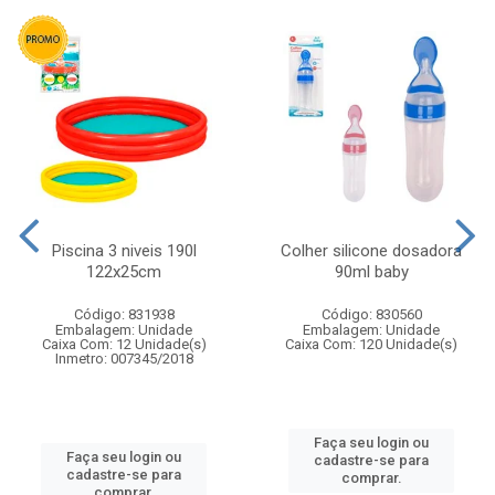
Piscina 3 niveis 190l
Colher silicone dosadora
122x25cm
90ml baby
Código: 831938
Código: 830560
Embalagem: Unidade
Embalagem: Unidade
Caixa Com: 12 Unidade(s)
Caixa Com: 120 Unidade(s)
Inmetro: 007345/2018
Faça seu login ou
Faça seu login ou
cadastre-se para
cadastre-se para
comprar.
comprar.