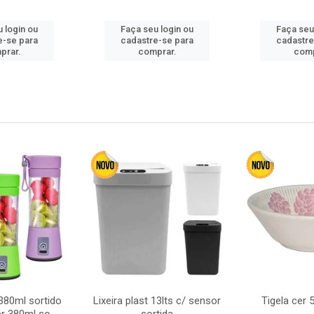
 login ou
Faça seu login ou
Faça seu
e-se para
cadastre-se para
cadastre
prar.
comprar.
comp
380ml sortido
Lixeira plast 13lts c/ sensor
Tigela cer