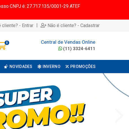
 Nosso CNPJ é: 27.717.135/0001-29 ATEF
|
 cliente? - Entrar
Não é cliente? - Cadastrar
Central de Vendas Online
0
(11) 3324-6411
NOVIDADES
INVERNO
PROMOÇÕES