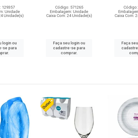
: 129357
Código: 571265
Código:
m: Unidade
Embalagem: Unidade
Embalagem
24 Unidade(s)
Caixa Com: 24 Unidade(s)
Caixa Com: 2
 login ou
Faça seu login ou
Faça seu
e-se para
cadastre-se para
cadastre
prar.
comprar.
comp