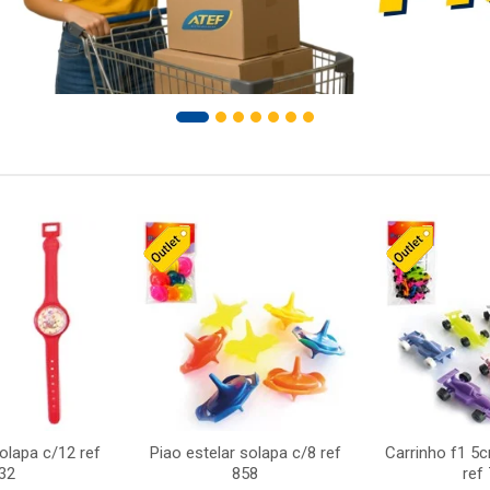
solapa c/12 ref
Piao estelar solapa c/8 ref
Carrinho f1 5
32
858
ref