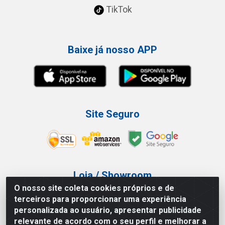
TikTok
Baixe já nosso APP
Site Seguro
Loja / Showroom
O nosso site coleta cookies próprios e de
Tel.: (11) 3227-0546
terceiros para proporcionar uma experiência
Av Vautier, 587/597 - Pari - São Paulo/SP
personalizada ao usuário, apresentar publicidade
relevante de acordo com o seu perfil e melhorar a