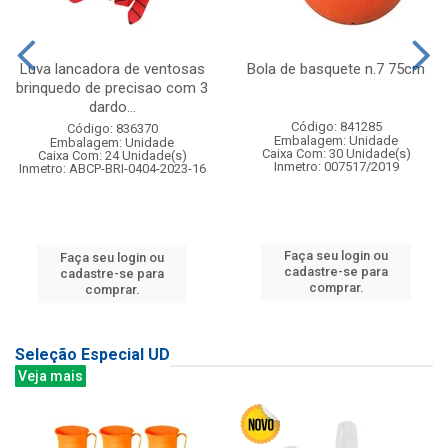
Luva lancadora de ventosas
Bola de basquete n.7 75cm
brinquedo de precisao com 3
dardo...
Código: 841285
Código: 836370
Embalagem: Unidade
Embalagem: Unidade
Caixa Com: 30 Unidade(s)
Caixa Com: 24 Unidade(s)
Inmetro: 007517/2019
Inmetro: ABCP-BRI-0404-2023-16
Faça seu login ou
Faça seu login ou
cadastre-se para
cadastre-se para
comprar.
comprar.
Seleção Especial UD
Veja mais