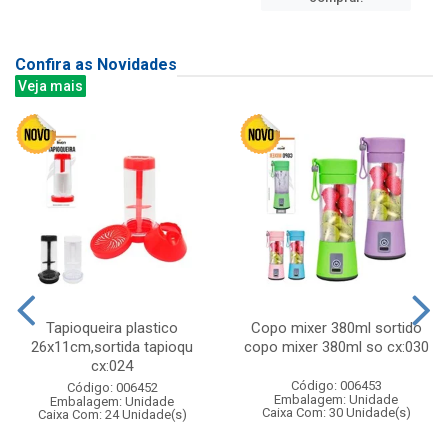
Confira as Novidades
Veja mais
Tapioqueira plastico
Copo mixer 380ml sortido
26x11cm,sortida tapioqu
copo mixer 380ml so cx:030
cx:024
Código: 006453
Código: 006452
Embalagem: Unidade
Embalagem: Unidade
Caixa Com: 30 Unidade(s)
Caixa Com: 24 Unidade(s)