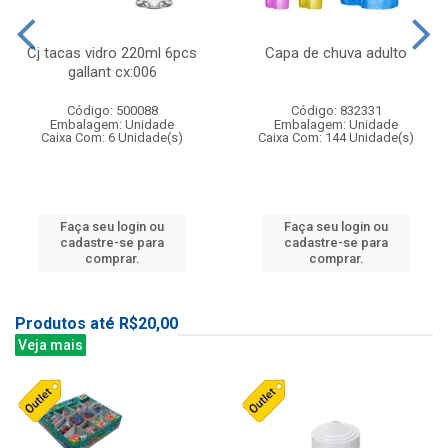
Cj tacas vidro 220ml 6pcs
Capa de chuva adulto
gallant cx:006
Código: 500088
Código: 832331
Embalagem: Unidade
Embalagem: Unidade
Caixa Com: 6 Unidade(s)
Caixa Com: 144 Unidade(s)
Faça seu login ou
Faça seu login ou
cadastre-se para
cadastre-se para
comprar.
comprar.
Produtos até R$20,00
Veja mais