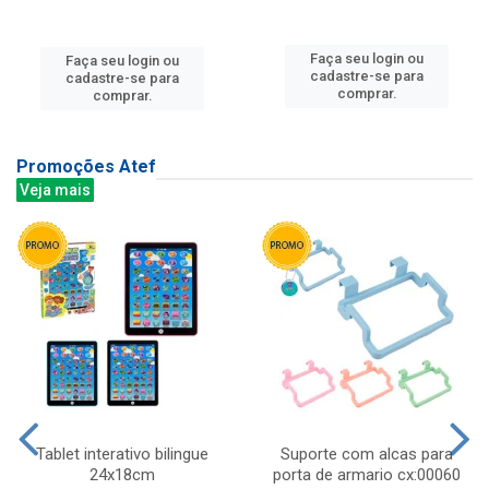
Faça seu login ou
Faça seu login ou
cadastre-se para
cadastre-se para
comprar.
comprar.
Promoções Atef
Veja mais
Tablet interativo bilingue
Suporte com alcas para
24x18cm
porta de armario cx:00060