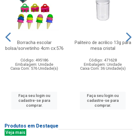
Borracha escolar
Paliteiro de acrilico 13g para
bolsa/sorvetinho 4cm cx:576
mesa cristal
Código: 495186
Código: 471628
Embalagem: Unidade
Embalagem: Unidade
Caixa Com: 576 Unidade(s)
Caixa Com: 36 Unidade(s)
Faça seu login ou
Faça seu login ou
cadastre-se para
cadastre-se para
comprar.
comprar.
Produtos em Destaque
Veja mais