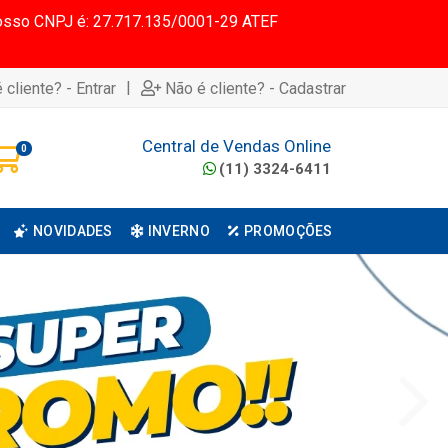
 Nosso CNPJ é: 27.717.135/0001-29 ATEF
|
 cliente? - Entrar
Não é cliente? - Cadastrar
Central de Vendas Online
0
(11) 3324-6411
NOVIDADES
INVERNO
PROMOÇÕES