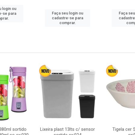
 login ou
Faça seu login ou
Faça seu
e-se para
cadastre-se para
cadastre
prar.
comprar.
comp
380ml sortido
Lixeira plast 13lts c/ sensor
Tigela cer