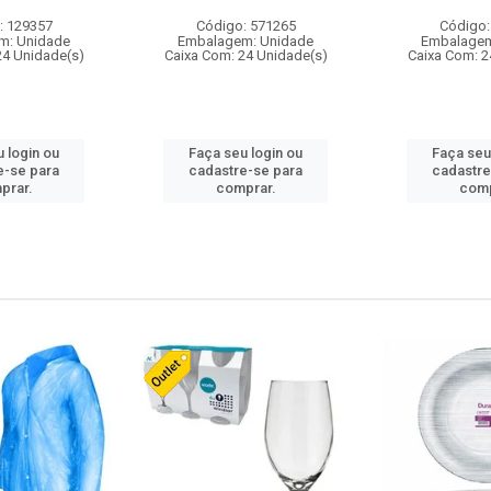
: 129357
Código: 571265
Código:
m: Unidade
Embalagem: Unidade
Embalagem
24 Unidade(s)
Caixa Com: 24 Unidade(s)
Caixa Com: 2
 login ou
Faça seu login ou
Faça seu
e-se para
cadastre-se para
cadastre
prar.
comprar.
comp