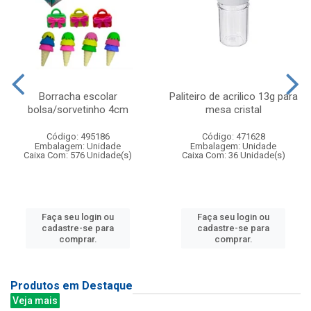
Borracha escolar
Paliteiro de acrilico 13g para
bolsa/sorvetinho 4cm
mesa cristal
Código: 495186
Código: 471628
Embalagem: Unidade
Embalagem: Unidade
Caixa Com: 576 Unidade(s)
Caixa Com: 36 Unidade(s)
Faça seu login ou
Faça seu login ou
cadastre-se para
cadastre-se para
comprar.
comprar.
Produtos em Destaque
Veja mais