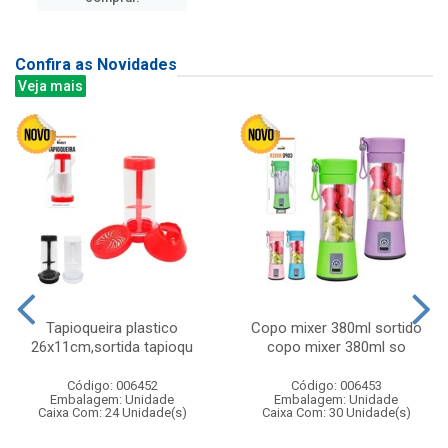
Confira as Novidades
Veja mais
Tapioqueira plastico
Copo mixer 380ml sortido
26x11cm,sortida tapioqu
copo mixer 380ml so
Código: 006452
Código: 006453
Embalagem: Unidade
Embalagem: Unidade
Caixa Com: 24 Unidade(s)
Caixa Com: 30 Unidade(s)