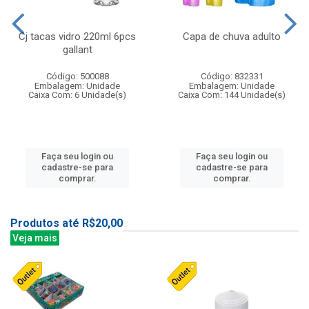
Cj tacas vidro 220ml 6pcs
Capa de chuva adulto
gallant
Código: 500088
Código: 832331
Embalagem: Unidade
Embalagem: Unidade
Caixa Com: 6 Unidade(s)
Caixa Com: 144 Unidade(s)
Faça seu login ou
Faça seu login ou
cadastre-se para
cadastre-se para
comprar.
comprar.
Produtos até R$20,00
Veja mais