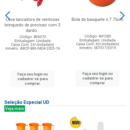
Luva lancadora de ventosas
Bola de basquete n.7 75cm
brinquedo de precisao com 3
dardo...
Código: 841285
Código: 836370
Embalagem: Unidade
Embalagem: Unidade
Caixa Com: 30 Unidade(s)
Caixa Com: 24 Unidade(s)
Inmetro: 007517/2019
Inmetro: ABCP-BRI-0404-2023-16
Faça seu login ou
Faça seu login ou
cadastre-se para
cadastre-se para
comprar.
comprar.
Seleção Especial UD
Veja mais