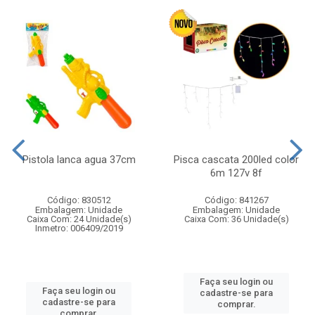
Pistola lanca agua 37cm
Pisca cascata 200led color
6m 127v 8f
Código: 830512
Código: 841267
Embalagem: Unidade
Embalagem: Unidade
Caixa Com: 24 Unidade(s)
Caixa Com: 36 Unidade(s)
Inmetro: 006409/2019
Faça seu login ou
Faça seu login ou
cadastre-se para
cadastre-se para
comprar.
comprar.