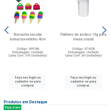
Borracha escolar
Paliteiro de acrilico 13g para
bolsa/sorvetinho 4cm
mesa cristal
Código: 495186
Código: 471628
Embalagem: Unidade
Embalagem: Unidade
Caixa Com: 576 Unidade(s)
Caixa Com: 36 Unidade(s)
Faça seu login ou
Faça seu login ou
cadastre-se para
cadastre-se para
comprar.
comprar.
Produtos em Destaque
Veja mais