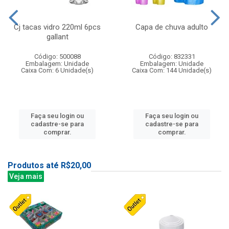
Cj tacas vidro 220ml 6pcs
Capa de chuva adulto
gallant
Código: 500088
Código: 832331
Embalagem: Unidade
Embalagem: Unidade
Caixa Com: 6 Unidade(s)
Caixa Com: 144 Unidade(s)
Faça seu login ou
Faça seu login ou
cadastre-se para
cadastre-se para
comprar.
comprar.
Produtos até R$20,00
Veja mais