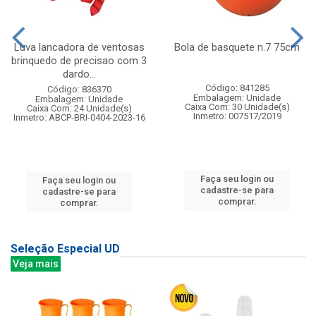
Luva lancadora de ventosas
Bola de basquete n.7 75cm
brinquedo de precisao com 3
dardo...
Código: 841285
Código: 836370
Embalagem: Unidade
Embalagem: Unidade
Caixa Com: 30 Unidade(s)
Caixa Com: 24 Unidade(s)
Inmetro: 007517/2019
Inmetro: ABCP-BRI-0404-2023-16
Faça seu login ou
Faça seu login ou
cadastre-se para
cadastre-se para
comprar.
comprar.
Seleção Especial UD
Veja mais