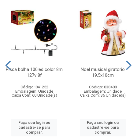
Pisca bolha 100led color 8m
Noel musical giratorio
127v 8f
19,5x10cm
Código: 841252
Código: 838488
Embalagem: Unidade
Embalagem: Unidade
Caixa Com: 60 Unidade(s)
Caixa Com: 36 Unidade(s)
Faça seu login ou
Faça seu login ou
cadastre-se para
cadastre-se para
comprar.
comprar.