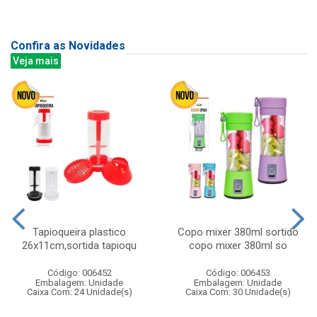
Confira as Novidades
Veja mais
Tapioqueira plastico
Copo mixer 380ml sortido
26x11cm,sortida tapioqu
copo mixer 380ml so
Código: 006452
Código: 006453
Embalagem: Unidade
Embalagem: Unidade
Caixa Com: 24 Unidade(s)
Caixa Com: 30 Unidade(s)