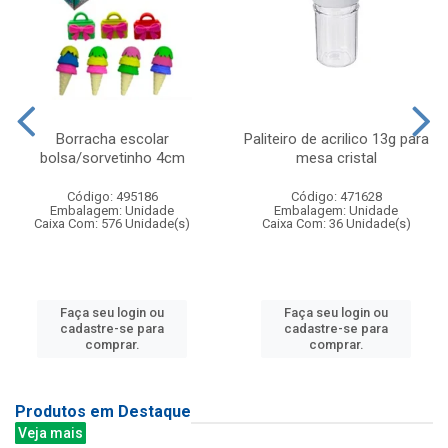
Borracha escolar
Paliteiro de acrilico 13g para
bolsa/sorvetinho 4cm
mesa cristal
Código: 495186
Código: 471628
Embalagem: Unidade
Embalagem: Unidade
Caixa Com: 576 Unidade(s)
Caixa Com: 36 Unidade(s)
Faça seu login ou
Faça seu login ou
cadastre-se para
cadastre-se para
comprar.
comprar.
Produtos em Destaque
Veja mais