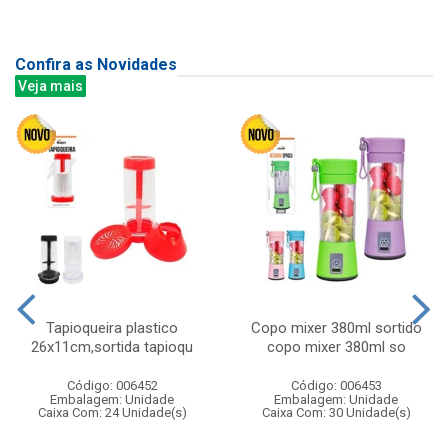
Confira as Novidades
Veja mais
Tapioqueira plastico
Copo mixer 380ml sortido
26x11cm,sortida tapioqu
copo mixer 380ml so
Código: 006452
Código: 006453
Embalagem: Unidade
Embalagem: Unidade
Caixa Com: 24 Unidade(s)
Caixa Com: 30 Unidade(s)