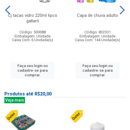
Cj tacas vidro 220ml 6pcs
Capa de chuva adulto
gallant
Código: 500088
Código: 832331
Embalagem: Unidade
Embalagem: Unidade
Caixa Com: 6 Unidade(s)
Caixa Com: 144 Unidade(s)
Faça seu login ou
Faça seu login ou
cadastre-se para
cadastre-se para
comprar.
comprar.
Produtos até R$20,00
Veja mais