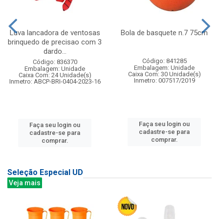
Luva lancadora de ventosas
Bola de basquete n.7 75cm
brinquedo de precisao com 3
dardo...
Código: 841285
Código: 836370
Embalagem: Unidade
Embalagem: Unidade
Caixa Com: 30 Unidade(s)
Caixa Com: 24 Unidade(s)
Inmetro: 007517/2019
Inmetro: ABCP-BRI-0404-2023-16
Faça seu login ou
Faça seu login ou
cadastre-se para
cadastre-se para
comprar.
comprar.
Seleção Especial UD
Veja mais