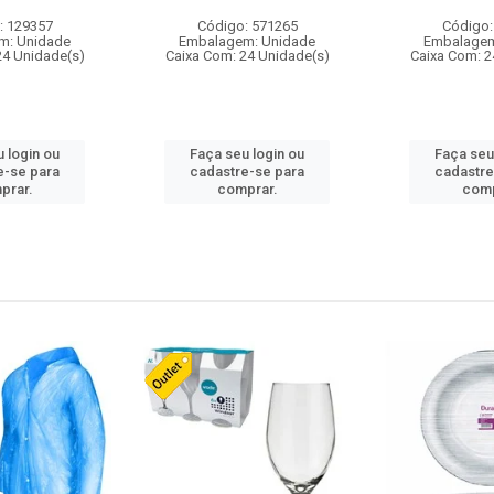
: 129357
Código: 571265
Código:
m: Unidade
Embalagem: Unidade
Embalagem
24 Unidade(s)
Caixa Com: 24 Unidade(s)
Caixa Com: 2
 login ou
Faça seu login ou
Faça seu
e-se para
cadastre-se para
cadastre
prar.
comprar.
comp