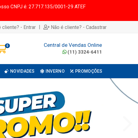
 Nosso CNPJ é: 27.717.135/0001-29 ATEF
|
 cliente? - Entrar
Não é cliente? - Cadastrar
Central de Vendas Online
0
(11) 3324-6411
NOVIDADES
INVERNO
PROMOÇÕES