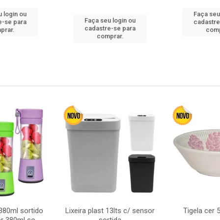
 login ou
Faça seu
Faça seu login ou
e-se para
cadastre
cadastre-se para
prar.
comp
comprar.
380ml sortido
Lixeira plast 13lts c/ sensor
Tigela cer