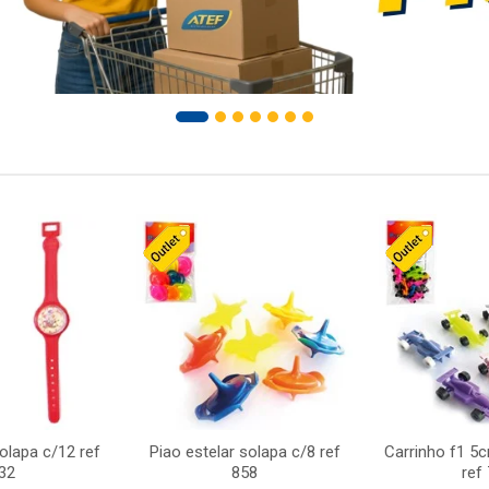
solapa c/12 ref
Piao estelar solapa c/8 ref
Carrinho f1 5
32
858
ref