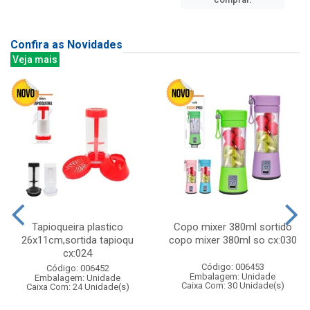
Confira as Novidades
Veja mais
Tapioqueira plastico
Copo mixer 380ml sortido
26x11cm,sortida tapioqu
copo mixer 380ml so cx:030
cx:024
Código: 006453
Código: 006452
Embalagem: Unidade
Embalagem: Unidade
Caixa Com: 30 Unidade(s)
Caixa Com: 24 Unidade(s)