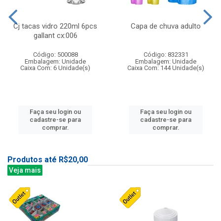
Cj tacas vidro 220ml 6pcs
Capa de chuva adulto
gallant cx:006
Código: 500088
Código: 832331
Embalagem: Unidade
Embalagem: Unidade
Caixa Com: 6 Unidade(s)
Caixa Com: 144 Unidade(s)
Faça seu login ou
Faça seu login ou
cadastre-se para
cadastre-se para
comprar.
comprar.
Produtos até R$20,00
Veja mais