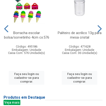
Borracha escolar
Paliteiro de acrilico 13g para
bolsa/sorvetinho 4cm cx:576
mesa cristal
Código: 495186
Código: 471628
Embalagem: Unidade
Embalagem: Unidade
Caixa Com: 576 Unidade(s)
Caixa Com: 36 Unidade(s)
Faça seu login ou
Faça seu login ou
cadastre-se para
cadastre-se para
comprar.
comprar.
Produtos em Destaque
Veja mais