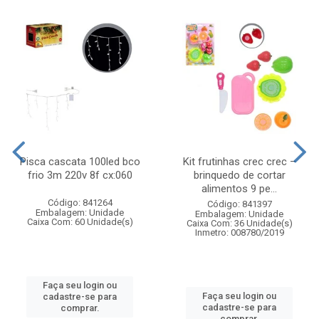
Pisca cascata 100led bco
Kit frutinhas crec crec –
frio 3m 220v 8f cx:060
brinquedo de cortar
alimentos 9 pe...
Código: 841264
Código: 841397
Embalagem: Unidade
Embalagem: Unidade
Caixa Com: 60 Unidade(s)
Caixa Com: 36 Unidade(s)
Inmetro: 008780/2019
Faça seu login ou
Faça seu login ou
cadastre-se para
cadastre-se para
comprar.
comprar.