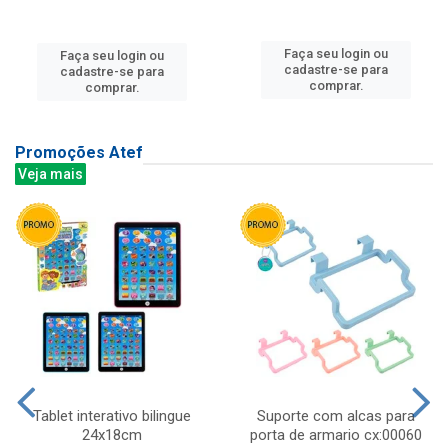
Faça seu login ou
Faça seu login ou
cadastre-se para
cadastre-se para
comprar.
comprar.
Promoções Atef
Veja mais
Tablet interativo bilingue
Suporte com alcas para
24x18cm
porta de armario cx:00060