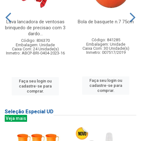
Luva lancadora de ventosas
Bola de basquete n.7 75cm
brinquedo de precisao com 3
dardo...
Código: 841285
Código: 836370
Embalagem: Unidade
Embalagem: Unidade
Caixa Com: 30 Unidade(s)
Caixa Com: 24 Unidade(s)
Inmetro: 007517/2019
Inmetro: ABCP-BRI-0404-2023-16
Faça seu login ou
Faça seu login ou
cadastre-se para
cadastre-se para
comprar.
comprar.
Seleção Especial UD
Veja mais