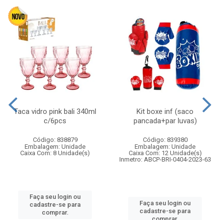
Taca vidro pink bali 340ml
Kit boxe inf (saco
c/6pcs
pancada+par luvas)
Código: 838879
Código: 839380
Embalagem: Unidade
Embalagem: Unidade
Caixa Com: 8 Unidade(s)
Caixa Com: 12 Unidade(s)
Inmetro: ABCP-BRI-0404-2023-63
Faça seu login ou
Faça seu login ou
cadastre-se para
cadastre-se para
comprar.
comprar.