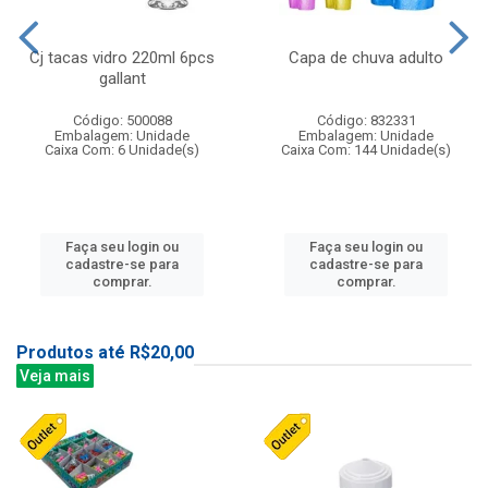
Cj tacas vidro 220ml 6pcs
Capa de chuva adulto
gallant
Código: 500088
Código: 832331
Embalagem: Unidade
Embalagem: Unidade
Caixa Com: 6 Unidade(s)
Caixa Com: 144 Unidade(s)
Faça seu login ou
Faça seu login ou
cadastre-se para
cadastre-se para
comprar.
comprar.
Produtos até R$20,00
Veja mais