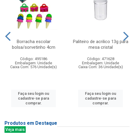
Borracha escolar
Paliteiro de acrilico 13g para
bolsa/sorvetinho 4cm
mesa cristal
Código: 495186
Código: 471628
Embalagem: Unidade
Embalagem: Unidade
Caixa Com: 576 Unidade(s)
Caixa Com: 36 Unidade(s)
Faça seu login ou
Faça seu login ou
cadastre-se para
cadastre-se para
comprar.
comprar.
Produtos em Destaque
Veja mais