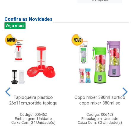
Confira as Novidades
Veja mais
Tapioqueira plastico
Copo mixer 380ml sortido
26x11cm,sortida tapioqu
copo mixer 380ml so
Código: 006452
Código: 006453
Embalagem: Unidade
Embalagem: Unidade
Caixa Com: 24 Unidade(s)
Caixa Com: 30 Unidade(s)