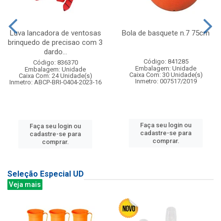
Luva lancadora de ventosas
Bola de basquete n.7 75cm
brinquedo de precisao com 3
dardo...
Código: 841285
Código: 836370
Embalagem: Unidade
Embalagem: Unidade
Caixa Com: 30 Unidade(s)
Caixa Com: 24 Unidade(s)
Inmetro: 007517/2019
Inmetro: ABCP-BRI-0404-2023-16
Faça seu login ou
Faça seu login ou
cadastre-se para
cadastre-se para
comprar.
comprar.
Seleção Especial UD
Veja mais