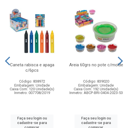
Caneta rabisca e apaga
Areia 60grs no pote c/molde
c/6pcs
Código: 838972
Código: 839020
Embalagem: Unidade
Embalagem: Unidade
Caixa Com: 120 Unidade(s)
Caixa Com: 192 Unidade(s)
Inmetro: 007708/2019
Inmetro: ABCP-BRI-0404-2023-53
Faça seu login ou
Faça seu login ou
cadastre-se para
cadastre-se para
comprar.
comprar.