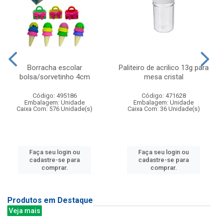
Borracha escolar
Paliteiro de acrilico 13g para
bolsa/sorvetinho 4cm
mesa cristal
Código: 495186
Código: 471628
Embalagem: Unidade
Embalagem: Unidade
Caixa Com: 576 Unidade(s)
Caixa Com: 36 Unidade(s)
Faça seu login ou
Faça seu login ou
cadastre-se para
cadastre-se para
comprar.
comprar.
Produtos em Destaque
Veja mais