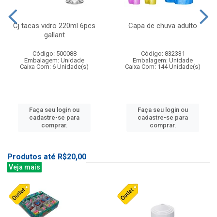
Cj tacas vidro 220ml 6pcs
Capa de chuva adulto
gallant
Código: 500088
Código: 832331
Embalagem: Unidade
Embalagem: Unidade
Caixa Com: 6 Unidade(s)
Caixa Com: 144 Unidade(s)
Faça seu login ou
Faça seu login ou
cadastre-se para
cadastre-se para
comprar.
comprar.
Produtos até R$20,00
Veja mais