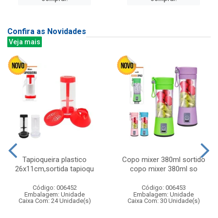
Confira as Novidades
Veja mais
Tapioqueira plastico
Copo mixer 380ml sortido
26x11cm,sortida tapioqu
copo mixer 380ml so
Código: 006452
Código: 006453
Embalagem: Unidade
Embalagem: Unidade
Caixa Com: 24 Unidade(s)
Caixa Com: 30 Unidade(s)