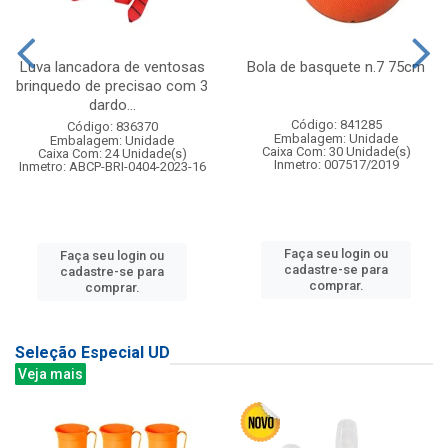
Luva lancadora de ventosas
Bola de basquete n.7 75cm
brinquedo de precisao com 3
dardo...
Código: 841285
Código: 836370
Embalagem: Unidade
Embalagem: Unidade
Caixa Com: 30 Unidade(s)
Caixa Com: 24 Unidade(s)
Inmetro: 007517/2019
Inmetro: ABCP-BRI-0404-2023-16
Faça seu login ou
Faça seu login ou
cadastre-se para
cadastre-se para
comprar.
comprar.
Seleção Especial UD
Veja mais