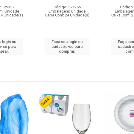
: 129357
Código: 571265
Código:
m: Unidade
Embalagem: Unidade
Embalagem
24 Unidade(s)
Caixa Com: 24 Unidade(s)
Caixa Com: 2
 login ou
Faça seu login ou
Faça seu
e-se para
cadastre-se para
cadastre
prar.
comprar.
comp