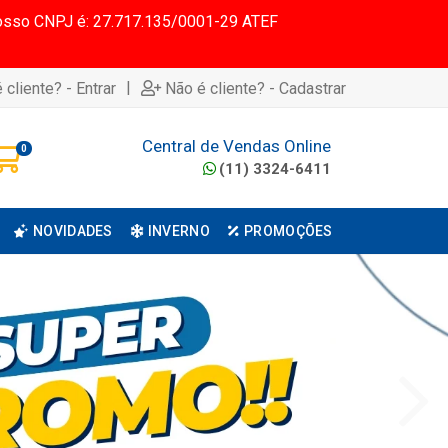
 Nosso CNPJ é: 27.717.135/0001-29 ATEF
|
 cliente? - Entrar
Não é cliente? - Cadastrar
Central de Vendas Online
0
(11) 3324-6411
NOVIDADES
INVERNO
PROMOÇÕES