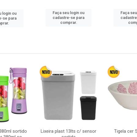
Faça seu login ou
Faça seu
 login ou
cadastre-se para
cadastre
e-se para
comprar.
comp
prar.
380ml sortido
Lixeira plast 13lts c/ sensor
Tigela cer