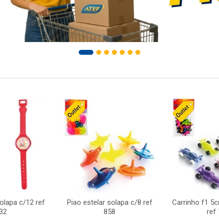
solapa c/12 ref
Piao estelar solapa c/8 ref
Carrinho f1 5
32
858
ref