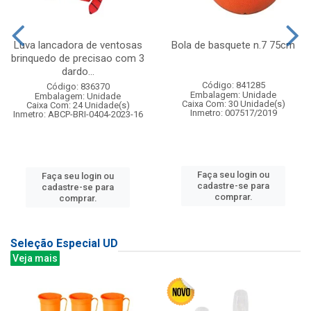
Luva lancadora de ventosas
Bola de basquete n.7 75cm
brinquedo de precisao com 3
dardo...
Código: 841285
Código: 836370
Embalagem: Unidade
Embalagem: Unidade
Caixa Com: 30 Unidade(s)
Caixa Com: 24 Unidade(s)
Inmetro: 007517/2019
Inmetro: ABCP-BRI-0404-2023-16
Faça seu login ou
Faça seu login ou
cadastre-se para
cadastre-se para
comprar.
comprar.
Seleção Especial UD
Veja mais