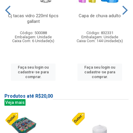
Cj tacas vidro 220ml 6pcs
Capa de chuva adulto
gallant
Código: 500088
Código: 832331
Embalagem: Unidade
Embalagem: Unidade
Caixa Com: 6 Unidade(s)
Caixa Com: 144 Unidade(s)
Faça seu login ou
Faça seu login ou
cadastre-se para
cadastre-se para
comprar.
comprar.
Produtos até R$20,00
Veja mais