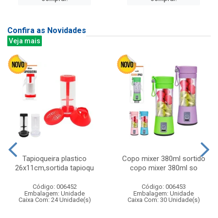
Confira as Novidades
Veja mais
Tapioqueira plastico
Copo mixer 380ml sortido
26x11cm,sortida tapioqu
copo mixer 380ml so
Código: 006452
Código: 006453
Embalagem: Unidade
Embalagem: Unidade
Caixa Com: 24 Unidade(s)
Caixa Com: 30 Unidade(s)