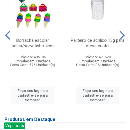
Borracha escolar
Paliteiro de acrilico 13g para
bolsa/sorvetinho 4cm
mesa cristal
Código: 495186
Código: 471628
Embalagem: Unidade
Embalagem: Unidade
Caixa Com: 576 Unidade(s)
Caixa Com: 36 Unidade(s)
Faça seu login ou
Faça seu login ou
cadastre-se para
cadastre-se para
comprar.
comprar.
Produtos em Destaque
Veja mais