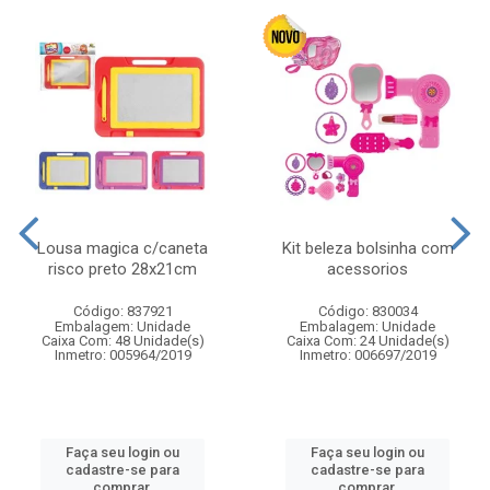
Lousa magica c/caneta
Kit beleza bolsinha com
risco preto 28x21cm
acessorios
Código: 837921
Código: 830034
Embalagem: Unidade
Embalagem: Unidade
Caixa Com: 48 Unidade(s)
Caixa Com: 24 Unidade(s)
Inmetro: 005964/2019
Inmetro: 006697/2019
Faça seu login ou
Faça seu login ou
cadastre-se para
cadastre-se para
comprar.
comprar.