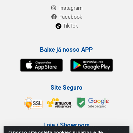
Instagram
Facebook
TikTok
Baixe já nosso APP
Site Seguro
Loja / Showroom
O nosso site coleta cookies próprios e de