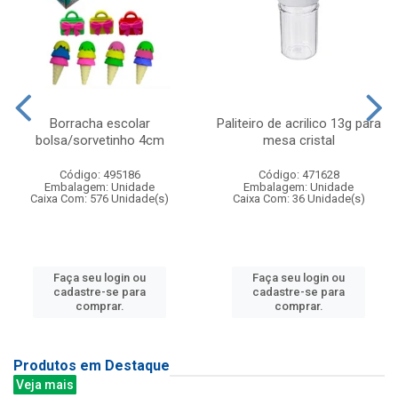
Borracha escolar
Paliteiro de acrilico 13g para
bolsa/sorvetinho 4cm
mesa cristal
Código: 495186
Código: 471628
Embalagem: Unidade
Embalagem: Unidade
Caixa Com: 576 Unidade(s)
Caixa Com: 36 Unidade(s)
Faça seu login ou
Faça seu login ou
cadastre-se para
cadastre-se para
comprar.
comprar.
Produtos em Destaque
Veja mais