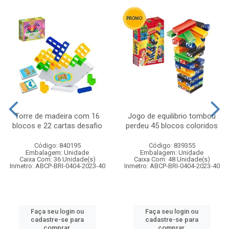
Torre de madeira com 16
Jogo de equilibrio tombou
blocos e 22 cartas desafio
perdeu 45 blocos coloridos
Código: 840195
Código: 839355
Embalagem: Unidade
Embalagem: Unidade
Caixa Com: 36 Unidade(s)
Caixa Com: 48 Unidade(s)
Inmetro: ABCP-BRI-0404-2023-40
Inmetro: ABCP-BRI-0404-2023-40
Faça seu login ou
Faça seu login ou
cadastre-se para
cadastre-se para
comprar.
comprar.