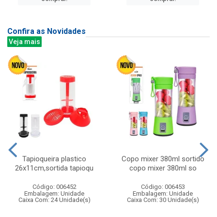
Confira as Novidades
Veja mais
Tapioqueira plastico
Copo mixer 380ml sortido
26x11cm,sortida tapioqu
copo mixer 380ml so
Código: 006452
Código: 006453
Embalagem: Unidade
Embalagem: Unidade
Caixa Com: 24 Unidade(s)
Caixa Com: 30 Unidade(s)