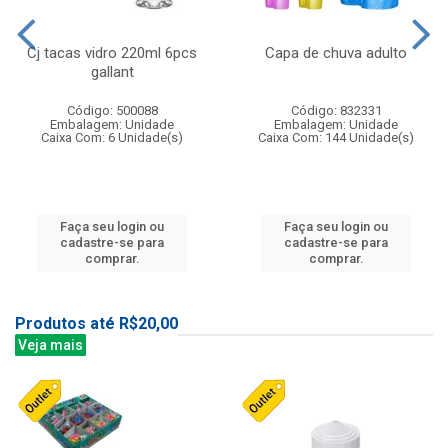
Cj tacas vidro 220ml 6pcs
Capa de chuva adulto
gallant
Código: 500088
Código: 832331
Embalagem: Unidade
Embalagem: Unidade
Caixa Com: 6 Unidade(s)
Caixa Com: 144 Unidade(s)
Faça seu login ou
Faça seu login ou
cadastre-se para
cadastre-se para
comprar.
comprar.
Produtos até R$20,00
Veja mais