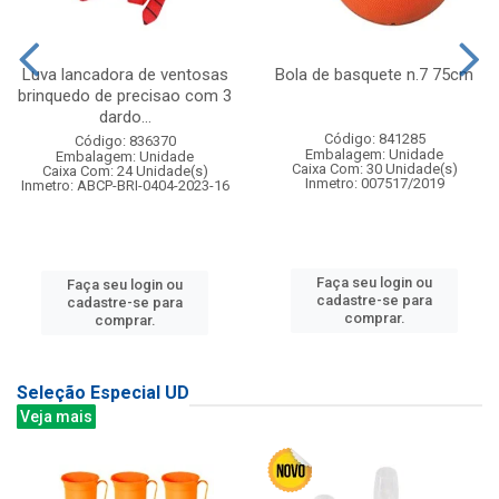
Luva lancadora de ventosas
Bola de basquete n.7 75cm
brinquedo de precisao com 3
dardo...
Código: 841285
Código: 836370
Embalagem: Unidade
Embalagem: Unidade
Caixa Com: 30 Unidade(s)
Caixa Com: 24 Unidade(s)
Inmetro: 007517/2019
Inmetro: ABCP-BRI-0404-2023-16
Faça seu login ou
Faça seu login ou
cadastre-se para
cadastre-se para
comprar.
comprar.
Seleção Especial UD
Veja mais