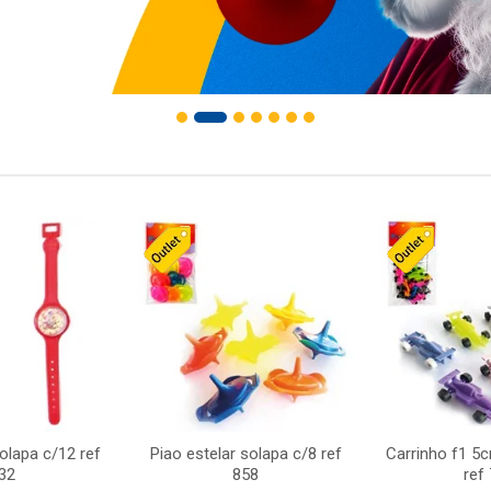
solapa c/12 ref
Piao estelar solapa c/8 ref
Carrinho f1 5
32
858
ref