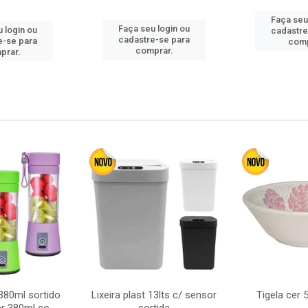
Faça seu
Faça seu login ou
 login ou
cadastre
cadastre-se para
e-se para
comp
comprar.
prar.
380ml sortido
Lixeira plast 13lts c/ sensor
Tigela cer