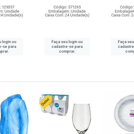
: 129357
Código: 571265
Código:
m: Unidade
Embalagem: Unidade
Embalagem
24 Unidade(s)
Caixa Com: 24 Unidade(s)
Caixa Com: 2
 login ou
Faça seu login ou
Faça seu
e-se para
cadastre-se para
cadastre
prar.
comprar.
comp