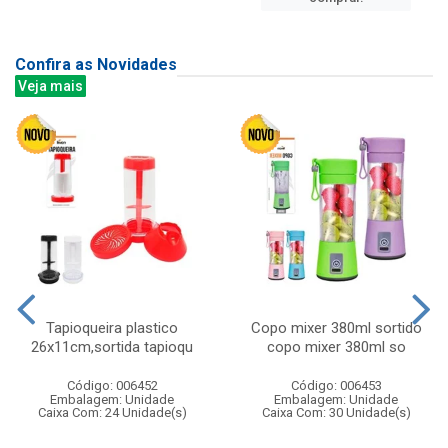
Confira as Novidades
Veja mais
Tapioqueira plastico
Copo mixer 380ml sortido
26x11cm,sortida tapioqu
copo mixer 380ml so
Código: 006452
Código: 006453
Embalagem: Unidade
Embalagem: Unidade
Caixa Com: 24 Unidade(s)
Caixa Com: 30 Unidade(s)