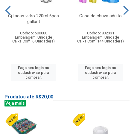
Cj tacas vidro 220ml 6pcs
Capa de chuva adulto
gallant
Código: 500088
Código: 832331
Embalagem: Unidade
Embalagem: Unidade
Caixa Com: 6 Unidade(s)
Caixa Com: 144 Unidade(s)
Faça seu login ou
Faça seu login ou
cadastre-se para
cadastre-se para
comprar.
comprar.
Produtos até R$20,00
Veja mais