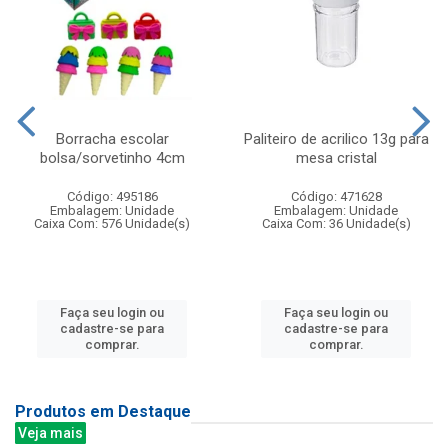
Borracha escolar
Paliteiro de acrilico 13g para
bolsa/sorvetinho 4cm
mesa cristal
Código: 495186
Código: 471628
Embalagem: Unidade
Embalagem: Unidade
Caixa Com: 576 Unidade(s)
Caixa Com: 36 Unidade(s)
Faça seu login ou
Faça seu login ou
cadastre-se para
cadastre-se para
comprar.
comprar.
Produtos em Destaque
Veja mais