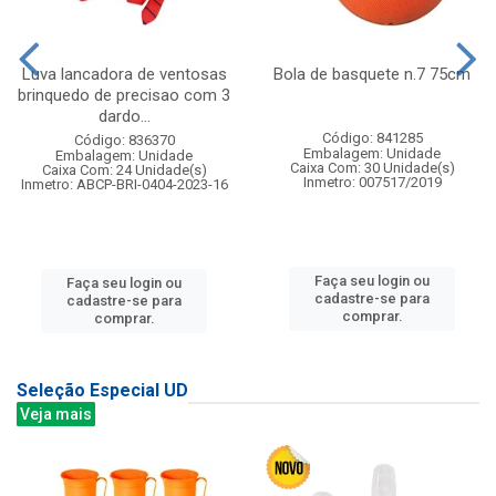
Luva lancadora de ventosas
Bola de basquete n.7 75cm
brinquedo de precisao com 3
dardo...
Código: 841285
Código: 836370
Embalagem: Unidade
Embalagem: Unidade
Caixa Com: 30 Unidade(s)
Caixa Com: 24 Unidade(s)
Inmetro: 007517/2019
Inmetro: ABCP-BRI-0404-2023-16
Faça seu login ou
Faça seu login ou
cadastre-se para
cadastre-se para
comprar.
comprar.
Seleção Especial UD
Veja mais