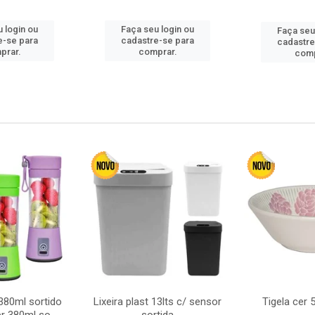
 login ou
Faça seu login ou
Faça seu
e-se para
cadastre-se para
cadastre
prar.
comprar.
comp
380ml sortido
Lixeira plast 13lts c/ sensor
Tigela cer