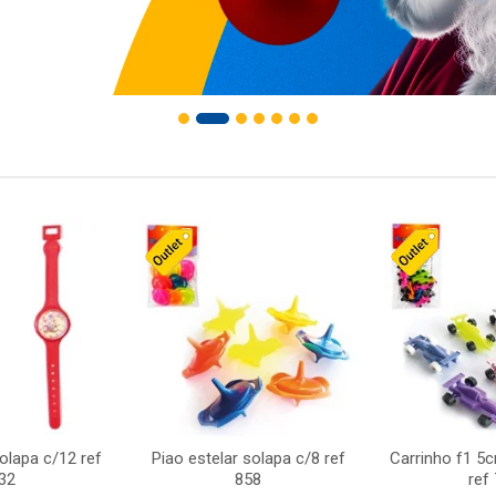
solapa c/12 ref
Piao estelar solapa c/8 ref
Carrinho f1 5
32
858
ref