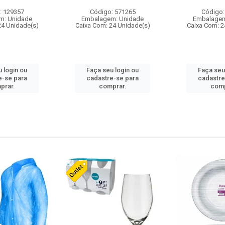
: 129357
Código: 571265
Código:
m: Unidade
Embalagem: Unidade
Embalagem
24 Unidade(s)
Caixa Com: 24 Unidade(s)
Caixa Com: 2
 login ou
Faça seu login ou
Faça seu
e-se para
cadastre-se para
cadastre
prar.
comprar.
comp