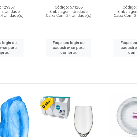
: 129357
Código: 571265
Código:
m: Unidade
Embalagem: Unidade
Embalagem
24 Unidade(s)
Caixa Com: 24 Unidade(s)
Caixa Com: 2
 login ou
Faça seu login ou
Faça seu
e-se para
cadastre-se para
cadastre
prar.
comprar.
comp