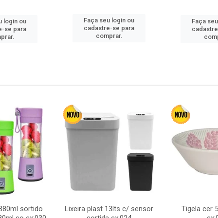
Faça seu login ou
 login ou
Faça seu
cadastre-se para
e-se para
cadastre
comprar.
prar.
comp
380ml sortido
Lixeira plast 13lts c/ sensor
Tigela cer