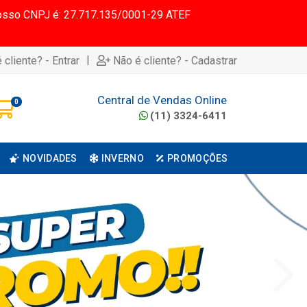
 Nosso CNPJ é: 27.717.135/0001-29 ATEF
|
 cliente? - Entrar
Não é cliente? - Cadastrar
Central de Vendas Online
0
(11) 3324-6411
NOVIDADES
INVERNO
PROMOÇÕES