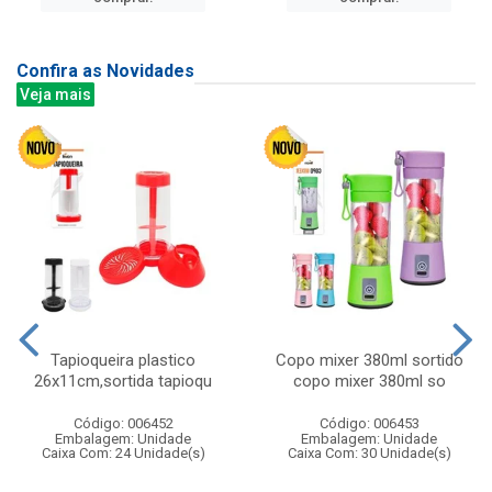
Confira as Novidades
Veja mais
Tapioqueira plastico
Copo mixer 380ml sortido
26x11cm,sortida tapioqu
copo mixer 380ml so
Código: 006452
Código: 006453
Embalagem: Unidade
Embalagem: Unidade
Caixa Com: 24 Unidade(s)
Caixa Com: 30 Unidade(s)