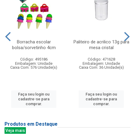
Borracha escolar
Paliteiro de acrilico 13g para
bolsa/sorvetinho 4cm
mesa cristal
Código: 495186
Código: 471628
Embalagem: Unidade
Embalagem: Unidade
Caixa Com: 576 Unidade(s)
Caixa Com: 36 Unidade(s)
Faça seu login ou
Faça seu login ou
cadastre-se para
cadastre-se para
comprar.
comprar.
Produtos em Destaque
Veja mais