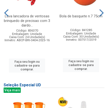
Luva lancadora de ventosas
Bola de basquete n.7 75cm
brinquedo de precisao com 3
dardo...
Código: 841285
Código: 836370
Embalagem: Unidade
Embalagem: Unidade
Caixa Com: 30 Unidade(s)
Caixa Com: 24 Unidade(s)
Inmetro: 007517/2019
Inmetro: ABCP-BRI-0404-2023-16
Faça seu login ou
Faça seu login ou
cadastre-se para
cadastre-se para
comprar.
comprar.
Seleção Especial UD
Veja mais