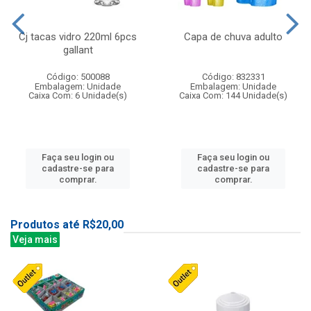
Cj tacas vidro 220ml 6pcs
Capa de chuva adulto
gallant
Código: 500088
Código: 832331
Embalagem: Unidade
Embalagem: Unidade
Caixa Com: 6 Unidade(s)
Caixa Com: 144 Unidade(s)
Faça seu login ou
Faça seu login ou
cadastre-se para
cadastre-se para
comprar.
comprar.
Produtos até R$20,00
Veja mais