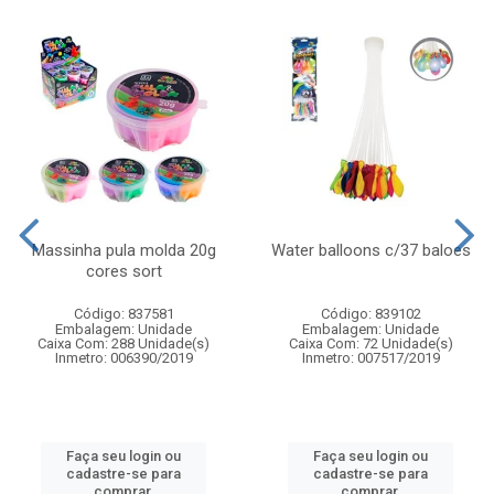
Massinha pula molda 20g
Water balloons c/37 baloes
cores sort
Código: 837581
Código: 839102
Embalagem: Unidade
Embalagem: Unidade
Caixa Com: 288 Unidade(s)
Caixa Com: 72 Unidade(s)
Inmetro: 006390/2019
Inmetro: 007517/2019
Faça seu login ou
Faça seu login ou
cadastre-se para
cadastre-se para
comprar.
comprar.