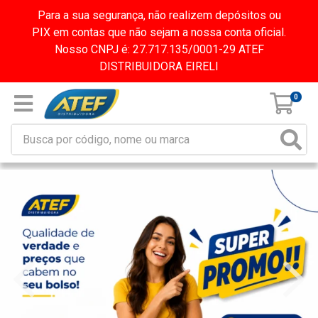
Para a sua segurança, não realizem depósitos ou
PIX em contas que não sejam a nossa conta oficial.
Nosso CNPJ é: 27.717.135/0001-29 ATEF
DISTRIBUIDORA EIRELI
0