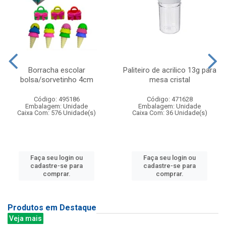
Borracha escolar
Paliteiro de acrilico 13g para
bolsa/sorvetinho 4cm
mesa cristal
Código: 495186
Código: 471628
Embalagem: Unidade
Embalagem: Unidade
Caixa Com: 576 Unidade(s)
Caixa Com: 36 Unidade(s)
Faça seu login ou
Faça seu login ou
cadastre-se para
cadastre-se para
comprar.
comprar.
Produtos em Destaque
Veja mais