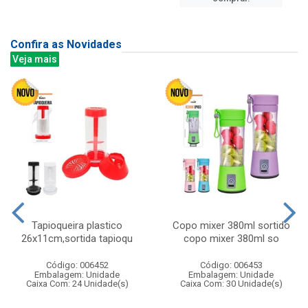
Confira as Novidades
Veja mais
Tapioqueira plastico
Copo mixer 380ml sortido
26x11cm,sortida tapioqu
copo mixer 380ml so
Código: 006452
Código: 006453
Embalagem: Unidade
Embalagem: Unidade
Caixa Com: 24 Unidade(s)
Caixa Com: 30 Unidade(s)