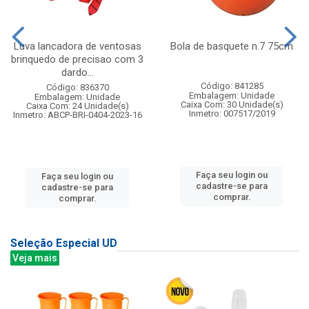
Luva lancadora de ventosas
Bola de basquete n.7 75cm
brinquedo de precisao com 3
dardo...
Código: 841285
Código: 836370
Embalagem: Unidade
Embalagem: Unidade
Caixa Com: 30 Unidade(s)
Caixa Com: 24 Unidade(s)
Inmetro: 007517/2019
Inmetro: ABCP-BRI-0404-2023-16
Faça seu login ou
Faça seu login ou
cadastre-se para
cadastre-se para
comprar.
comprar.
Seleção Especial UD
Veja mais