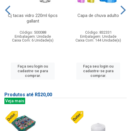
Cj tacas vidro 220ml 6pcs
Capa de chuva adulto
gallant
Código: 500088
Código: 832331
Embalagem: Unidade
Embalagem: Unidade
Caixa Com: 6 Unidade(s)
Caixa Com: 144 Unidade(s)
Faça seu login ou
Faça seu login ou
cadastre-se para
cadastre-se para
comprar.
comprar.
Produtos até R$20,00
Veja mais