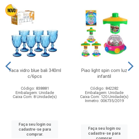
Taca vidro blue bali 340ml
Piao light spin com luz
c/6pcs
infantil
Código: 838881
Código: 842282
Embalagem: Unidade
Embalagem: Unidade
Caixa Com: 8 Unidade(s)
Caixa Com: 120 Unidade(s)
Inmetro: 006735/2019
Faça seu login ou
Faça seu login ou
cadastre-se para
cadastre-se para
comprar.
comprar.