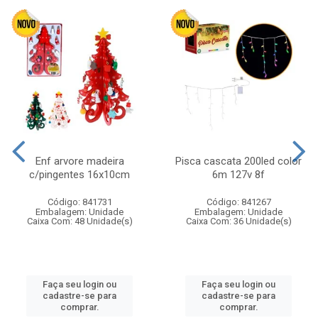
Enf arvore madeira
Pisca cascata 200led color
c/pingentes 16x10cm
6m 127v 8f
Código: 841731
Código: 841267
Embalagem: Unidade
Embalagem: Unidade
Caixa Com: 48 Unidade(s)
Caixa Com: 36 Unidade(s)
Faça seu login ou
Faça seu login ou
cadastre-se para
cadastre-se para
comprar.
comprar.