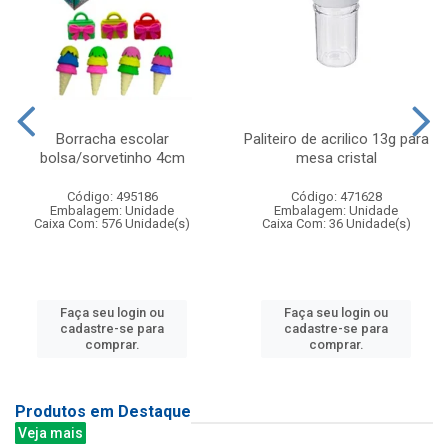
Borracha escolar
Paliteiro de acrilico 13g para
bolsa/sorvetinho 4cm
mesa cristal
Código: 495186
Código: 471628
Embalagem: Unidade
Embalagem: Unidade
Caixa Com: 576 Unidade(s)
Caixa Com: 36 Unidade(s)
Faça seu login ou
Faça seu login ou
cadastre-se para
cadastre-se para
comprar.
comprar.
Produtos em Destaque
Veja mais