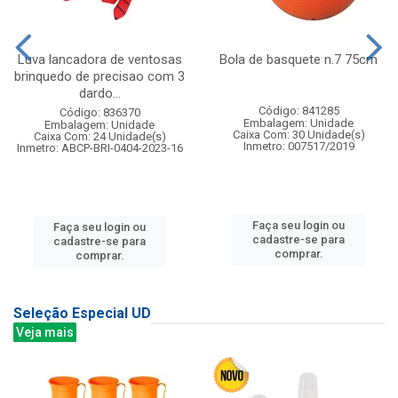
Luva lancadora de ventosas
Bola de basquete n.7 75cm
brinquedo de precisao com 3
dardo...
Código: 841285
Código: 836370
Embalagem: Unidade
Embalagem: Unidade
Caixa Com: 30 Unidade(s)
Caixa Com: 24 Unidade(s)
Inmetro: 007517/2019
Inmetro: ABCP-BRI-0404-2023-16
Faça seu login ou
Faça seu login ou
cadastre-se para
cadastre-se para
comprar.
comprar.
Seleção Especial UD
Veja mais