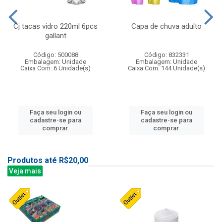
Cj tacas vidro 220ml 6pcs
Capa de chuva adulto
gallant
Código: 500088
Código: 832331
Embalagem: Unidade
Embalagem: Unidade
Caixa Com: 6 Unidade(s)
Caixa Com: 144 Unidade(s)
Faça seu login ou
Faça seu login ou
cadastre-se para
cadastre-se para
comprar.
comprar.
Produtos até R$20,00
Veja mais