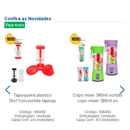
Confira as Novidades
Veja mais
Tapioqueira plastico
Copo mixer 380ml sortido
26x11cm,sortida tapioqu
copo mixer 380ml so
Código: 006452
Código: 006453
Embalagem: Unidade
Embalagem: Unidade
Caixa Com: 24 Unidade(s)
Caixa Com: 30 Unidade(s)