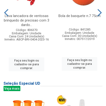
Luva lancadora de ventosas
Bola de basquete n.7 75cm
brinquedo de precisao com 3
dardo...
Código: 841285
Código: 836370
Embalagem: Unidade
Embalagem: Unidade
Caixa Com: 30 Unidade(s)
Caixa Com: 24 Unidade(s)
Inmetro: 007517/2019
Inmetro: ABCP-BRI-0404-2023-16
Faça seu login ou
Faça seu login ou
cadastre-se para
cadastre-se para
comprar.
comprar.
Seleção Especial UD
Veja mais