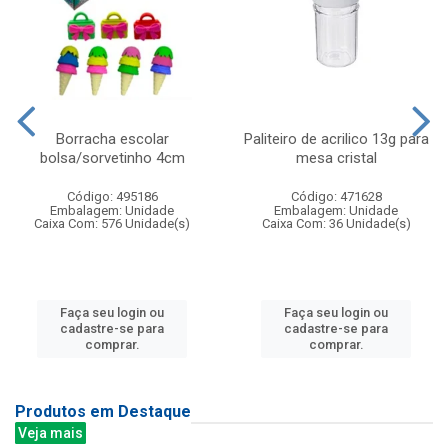
Borracha escolar
Paliteiro de acrilico 13g para
bolsa/sorvetinho 4cm
mesa cristal
Código: 495186
Código: 471628
Embalagem: Unidade
Embalagem: Unidade
Caixa Com: 576 Unidade(s)
Caixa Com: 36 Unidade(s)
Faça seu login ou
Faça seu login ou
cadastre-se para
cadastre-se para
comprar.
comprar.
Produtos em Destaque
Veja mais