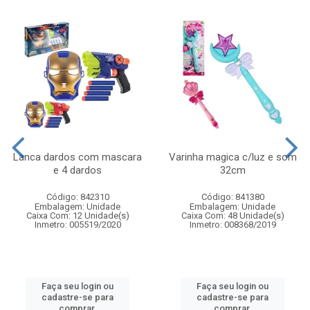
Lanca dardos com mascara
Varinha magica c/luz e som
e 4 dardos
32cm
Código: 842310
Código: 841380
Embalagem: Unidade
Embalagem: Unidade
Caixa Com: 12 Unidade(s)
Caixa Com: 48 Unidade(s)
Inmetro: 005519/2020
Inmetro: 008368/2019
Faça seu login ou
Faça seu login ou
cadastre-se para
cadastre-se para
comprar.
comprar.