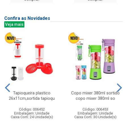
Confira as Novidades
Veja mais
Tapioqueira plastico
Copo mixer 380ml sortido
26x11cm,sortida tapioqu
copo mixer 380ml so
Código: 006452
Código: 006453
Embalagem: Unidade
Embalagem: Unidade
Caixa Com: 24 Unidade(s)
Caixa Com: 30 Unidade(s)