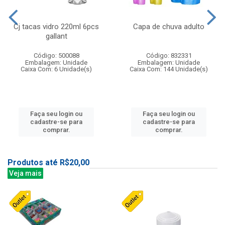
Cj tacas vidro 220ml 6pcs
Capa de chuva adulto
gallant
Código: 500088
Código: 832331
Embalagem: Unidade
Embalagem: Unidade
Caixa Com: 6 Unidade(s)
Caixa Com: 144 Unidade(s)
Faça seu login ou
Faça seu login ou
cadastre-se para
cadastre-se para
comprar.
comprar.
Produtos até R$20,00
Veja mais