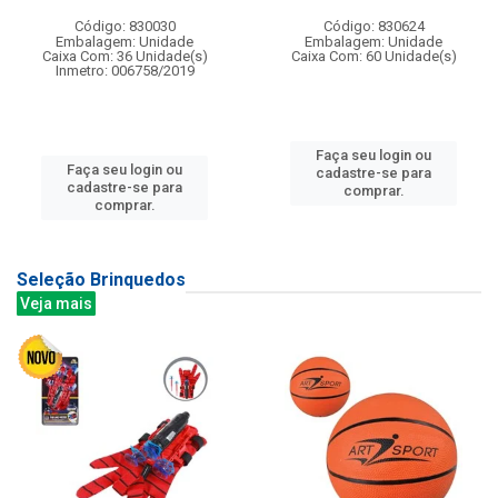
Código: 830030
Código: 830624
Embalagem: Unidade
Embalagem: Unidade
Caixa Com: 36 Unidade(s)
Caixa Com: 60 Unidade(s)
Inmetro: 006758/2019
Faça seu login ou
Faça seu login ou
cadastre-se para
cadastre-se para
comprar.
comprar.
Seleção Brinquedos
Veja mais