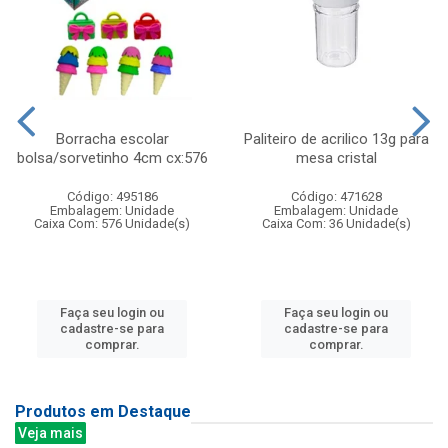
Borracha escolar
Paliteiro de acrilico 13g para
bolsa/sorvetinho 4cm cx:576
mesa cristal
Código: 495186
Código: 471628
Embalagem: Unidade
Embalagem: Unidade
Caixa Com: 576 Unidade(s)
Caixa Com: 36 Unidade(s)
Faça seu login ou
Faça seu login ou
cadastre-se para
cadastre-se para
comprar.
comprar.
Produtos em Destaque
Veja mais