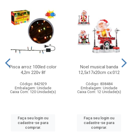
Pisca arroz 100led color
Noel musical banda
4,2m 220v 8f
12,5x17x20cm cx:012
Código: 842929
Código: 838484
Embalagem: Unidade
Embalagem: Unidade
Caixa Com: 120 Unidade(s)
Caixa Com: 12 Unidade(s)
Faça seu login ou
Faça seu login ou
cadastre-se para
cadastre-se para
comprar.
comprar.