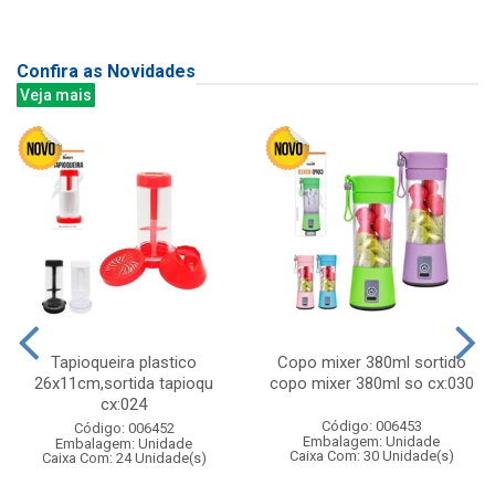
Confira as Novidades
Veja mais
Tapioqueira plastico
Copo mixer 380ml sortido
26x11cm,sortida tapioqu
copo mixer 380ml so cx:030
cx:024
Código: 006453
Código: 006452
Embalagem: Unidade
Embalagem: Unidade
Caixa Com: 30 Unidade(s)
Caixa Com: 24 Unidade(s)