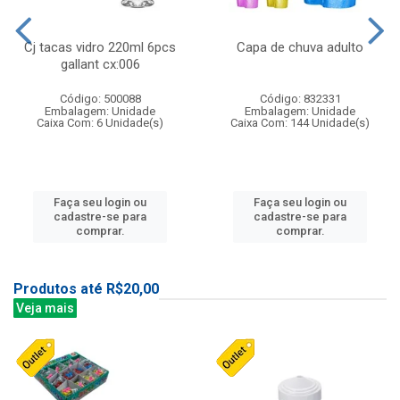
Cj tacas vidro 220ml 6pcs
Capa de chuva adulto
gallant cx:006
Código: 500088
Código: 832331
Embalagem: Unidade
Embalagem: Unidade
Caixa Com: 6 Unidade(s)
Caixa Com: 144 Unidade(s)
Faça seu login ou
Faça seu login ou
cadastre-se para
cadastre-se para
comprar.
comprar.
Produtos até R$20,00
Veja mais