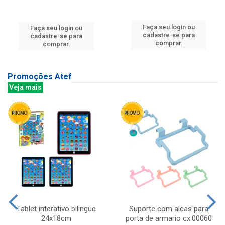
Faça seu login ou
Faça seu login ou
cadastre-se para
cadastre-se para
comprar.
comprar.
Promoções Atef
Veja mais
Tablet interativo bilingue
Suporte com alcas para
24x18cm
porta de armario cx:00060