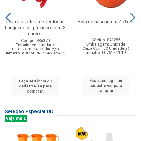
Luva lancadora de ventosas
Bola de basquete n.7 75cm
brinquedo de precisao com 3
dardo...
Código: 841285
Código: 836370
Embalagem: Unidade
Embalagem: Unidade
Caixa Com: 30 Unidade(s)
Caixa Com: 24 Unidade(s)
Inmetro: 007517/2019
Inmetro: ABCP-BRI-0404-2023-16
Faça seu login ou
Faça seu login ou
cadastre-se para
cadastre-se para
comprar.
comprar.
Seleção Especial UD
Veja mais