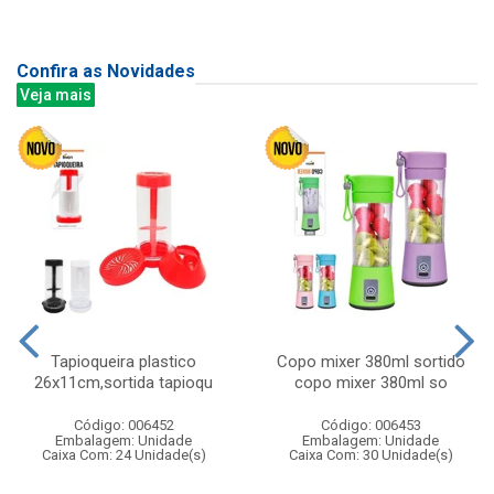
Confira as Novidades
Veja mais
Tapioqueira plastico
Copo mixer 380ml sortido
26x11cm,sortida tapioqu
copo mixer 380ml so
Código: 006452
Código: 006453
Embalagem: Unidade
Embalagem: Unidade
Caixa Com: 24 Unidade(s)
Caixa Com: 30 Unidade(s)