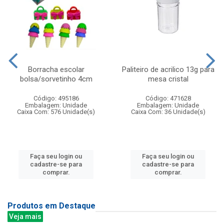
Borracha escolar
Paliteiro de acrilico 13g para
bolsa/sorvetinho 4cm
mesa cristal
Código: 495186
Código: 471628
Embalagem: Unidade
Embalagem: Unidade
Caixa Com: 576 Unidade(s)
Caixa Com: 36 Unidade(s)
Faça seu login ou
Faça seu login ou
cadastre-se para
cadastre-se para
comprar.
comprar.
Produtos em Destaque
Veja mais