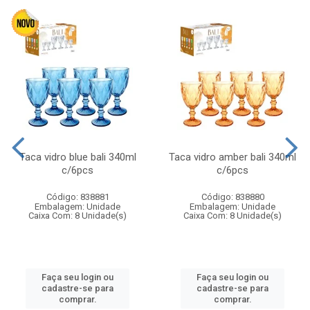
Taca vidro blue bali 340ml
Taca vidro amber bali 340ml
c/6pcs
c/6pcs
Código: 838881
Código: 838880
Embalagem: Unidade
Embalagem: Unidade
Caixa Com: 8 Unidade(s)
Caixa Com: 8 Unidade(s)
Faça seu login ou
Faça seu login ou
cadastre-se para
cadastre-se para
comprar.
comprar.