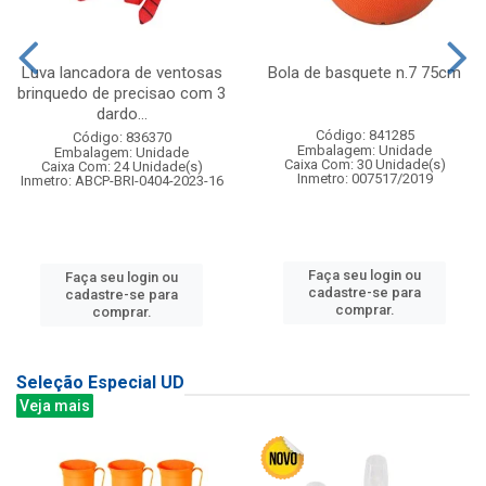
Luva lancadora de ventosas
Bola de basquete n.7 75cm
brinquedo de precisao com 3
dardo...
Código: 841285
Código: 836370
Embalagem: Unidade
Embalagem: Unidade
Caixa Com: 30 Unidade(s)
Caixa Com: 24 Unidade(s)
Inmetro: 007517/2019
Inmetro: ABCP-BRI-0404-2023-16
Faça seu login ou
Faça seu login ou
cadastre-se para
cadastre-se para
comprar.
comprar.
Seleção Especial UD
Veja mais