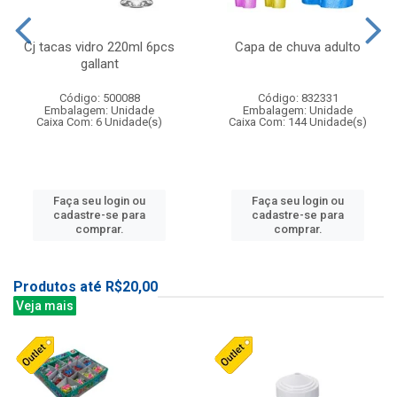
Cj tacas vidro 220ml 6pcs
Capa de chuva adulto
gallant
Código: 500088
Código: 832331
Embalagem: Unidade
Embalagem: Unidade
Caixa Com: 6 Unidade(s)
Caixa Com: 144 Unidade(s)
Faça seu login ou
Faça seu login ou
cadastre-se para
cadastre-se para
comprar.
comprar.
Produtos até R$20,00
Veja mais