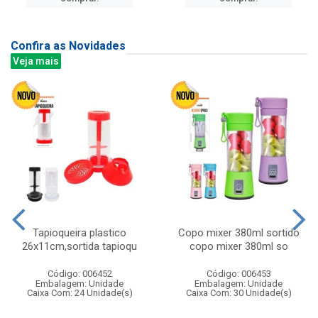
Confira as Novidades
Veja mais
Tapioqueira plastico
Copo mixer 380ml sortido
26x11cm,sortida tapioqu
copo mixer 380ml so
Código: 006452
Código: 006453
Embalagem: Unidade
Embalagem: Unidade
Caixa Com: 24 Unidade(s)
Caixa Com: 30 Unidade(s)