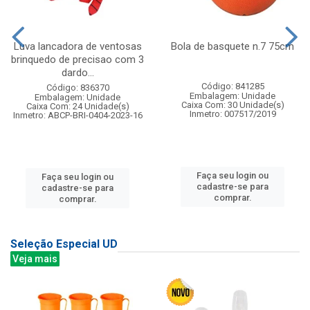
Luva lancadora de ventosas
Bola de basquete n.7 75cm
brinquedo de precisao com 3
dardo...
Código: 841285
Código: 836370
Embalagem: Unidade
Embalagem: Unidade
Caixa Com: 30 Unidade(s)
Caixa Com: 24 Unidade(s)
Inmetro: 007517/2019
Inmetro: ABCP-BRI-0404-2023-16
Faça seu login ou
Faça seu login ou
cadastre-se para
cadastre-se para
comprar.
comprar.
Seleção Especial UD
Veja mais