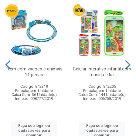
Trem com vagoes e animais
Celular interativo infantil com
11 pecas
musica e luz
Código: 842319
Código: 842205
Embalagem: Unidade
Embalagem: Unidade
Caixa Com: 36 Unidade(s)
Caixa Com: 144 Unidade(s)
Inmetro: 008777/2019
Inmetro: 006758/2019
Faça seu login ou
Faça seu login ou
cadastre-se para
cadastre-se para
comprar.
comprar.