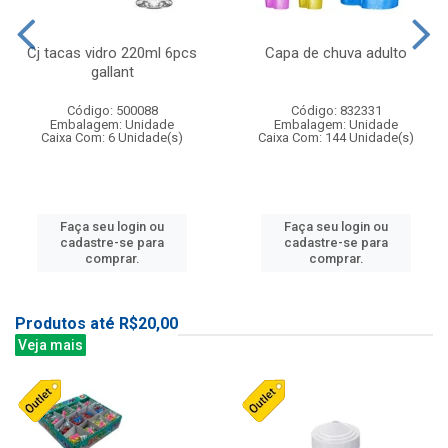
Cj tacas vidro 220ml 6pcs
Capa de chuva adulto
gallant
Código: 500088
Código: 832331
Embalagem: Unidade
Embalagem: Unidade
Caixa Com: 6 Unidade(s)
Caixa Com: 144 Unidade(s)
Faça seu login ou
Faça seu login ou
cadastre-se para
cadastre-se para
comprar.
comprar.
Produtos até R$20,00
Veja mais