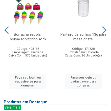
Borracha escolar
Paliteiro de acrilico 13g para
bolsa/sorvetinho 4cm
mesa cristal
Código: 495186
Código: 471628
Embalagem: Unidade
Embalagem: Unidade
Caixa Com: 576 Unidade(s)
Caixa Com: 36 Unidade(s)
Faça seu login ou
Faça seu login ou
cadastre-se para
cadastre-se para
comprar.
comprar.
Produtos em Destaque
Veja mais