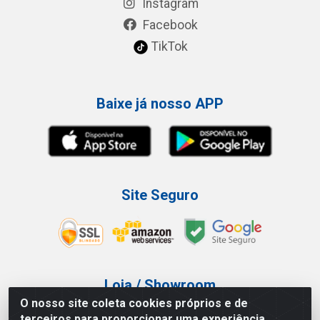
Instagram
Facebook
TikTok
Baixe já nosso APP
Site Seguro
Loja / Showroom
O nosso site coleta cookies próprios e de
Tel.: (11) 3227-0546
terceiros para proporcionar uma experiência