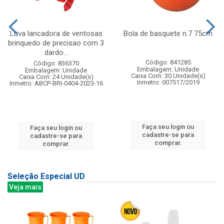
Luva lancadora de ventosas
Bola de basquete n.7 75cm
brinquedo de precisao com 3
dardo...
Código: 841285
Código: 836370
Embalagem: Unidade
Embalagem: Unidade
Caixa Com: 30 Unidade(s)
Caixa Com: 24 Unidade(s)
Inmetro: 007517/2019
Inmetro: ABCP-BRI-0404-2023-16
Faça seu login ou
Faça seu login ou
cadastre-se para
cadastre-se para
comprar.
comprar.
Seleção Especial UD
Veja mais