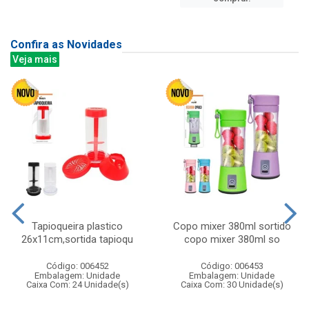
Confira as Novidades
Veja mais
Tapioqueira plastico
Copo mixer 380ml sortido
26x11cm,sortida tapioqu
copo mixer 380ml so
Código: 006452
Código: 006453
Embalagem: Unidade
Embalagem: Unidade
Caixa Com: 24 Unidade(s)
Caixa Com: 30 Unidade(s)