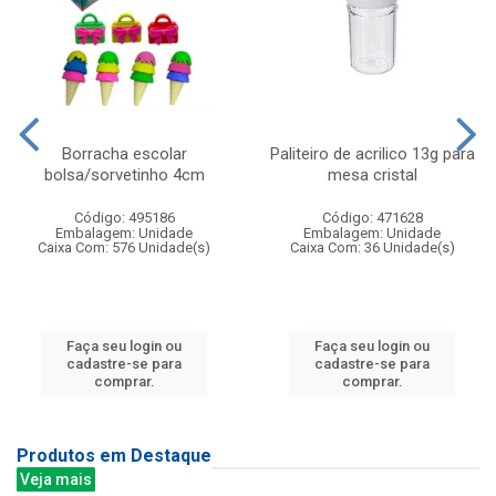
Borracha escolar
Paliteiro de acrilico 13g para
bolsa/sorvetinho 4cm
mesa cristal
Código: 495186
Código: 471628
Embalagem: Unidade
Embalagem: Unidade
Caixa Com: 576 Unidade(s)
Caixa Com: 36 Unidade(s)
Faça seu login ou
Faça seu login ou
cadastre-se para
cadastre-se para
comprar.
comprar.
Produtos em Destaque
Veja mais