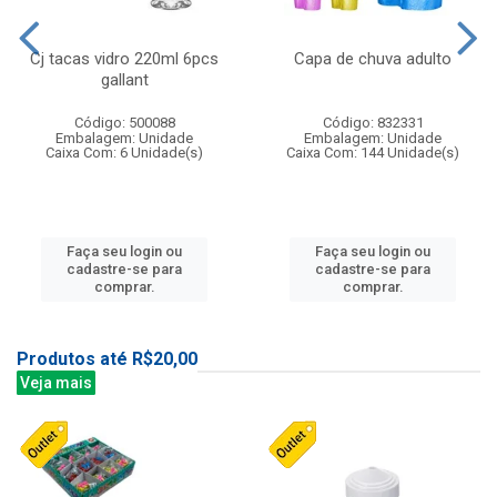
Cj tacas vidro 220ml 6pcs
Capa de chuva adulto
gallant
Código: 500088
Código: 832331
Embalagem: Unidade
Embalagem: Unidade
Caixa Com: 6 Unidade(s)
Caixa Com: 144 Unidade(s)
Faça seu login ou
Faça seu login ou
cadastre-se para
cadastre-se para
comprar.
comprar.
Produtos até R$20,00
Veja mais