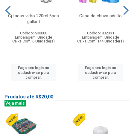
Cj tacas vidro 220ml 6pcs
Capa de chuva adulto
gallant
Código: 500088
Código: 832331
Embalagem: Unidade
Embalagem: Unidade
Caixa Com: 6 Unidade(s)
Caixa Com: 144 Unidade(s)
Faça seu login ou
Faça seu login ou
cadastre-se para
cadastre-se para
comprar.
comprar.
Produtos até R$20,00
Veja mais