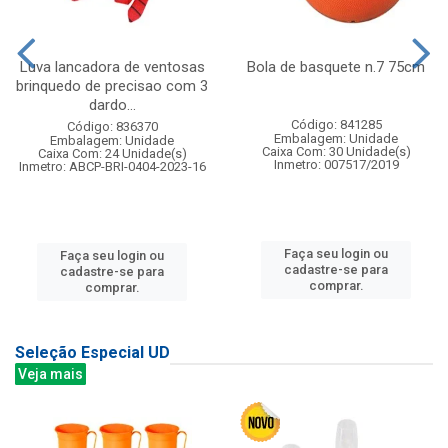
Luva lancadora de ventosas
Bola de basquete n.7 75cm
brinquedo de precisao com 3
dardo...
Código: 841285
Código: 836370
Embalagem: Unidade
Embalagem: Unidade
Caixa Com: 30 Unidade(s)
Caixa Com: 24 Unidade(s)
Inmetro: 007517/2019
Inmetro: ABCP-BRI-0404-2023-16
Faça seu login ou
Faça seu login ou
cadastre-se para
cadastre-se para
comprar.
comprar.
Seleção Especial UD
Veja mais