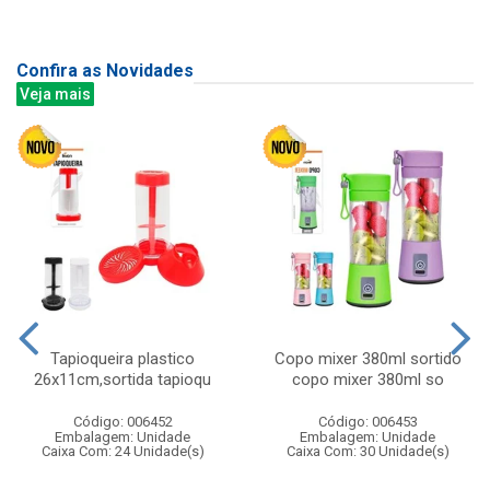
Confira as Novidades
Veja mais
Tapioqueira plastico
Copo mixer 380ml sortido
26x11cm,sortida tapioqu
copo mixer 380ml so
Código: 006452
Código: 006453
Embalagem: Unidade
Embalagem: Unidade
Caixa Com: 24 Unidade(s)
Caixa Com: 30 Unidade(s)