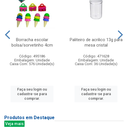
Borracha escolar
Paliteiro de acrilico 13g para
bolsa/sorvetinho 4cm
mesa cristal
Código: 495186
Código: 471628
Embalagem: Unidade
Embalagem: Unidade
Caixa Com: 576 Unidade(s)
Caixa Com: 36 Unidade(s)
Faça seu login ou
Faça seu login ou
cadastre-se para
cadastre-se para
comprar.
comprar.
Produtos em Destaque
Veja mais