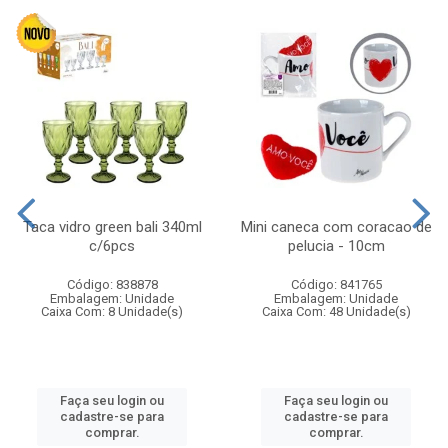
Taca vidro green bali 340ml
Mini caneca com coracao de
c/6pcs
pelucia - 10cm
Código: 838878
Código: 841765
Embalagem: Unidade
Embalagem: Unidade
Caixa Com: 8 Unidade(s)
Caixa Com: 48 Unidade(s)
Faça seu login ou
Faça seu login ou
cadastre-se para
cadastre-se para
comprar.
comprar.